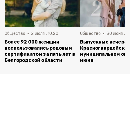
Общество
2 июля , 10:20
Общество
30 июня , 13
Более 92 000 женщин
Выпускные вечера 
воспользовались родовым
Красногвардейско
сертификатом за пять лет в
муниципальном окр
Белгородской области
июня