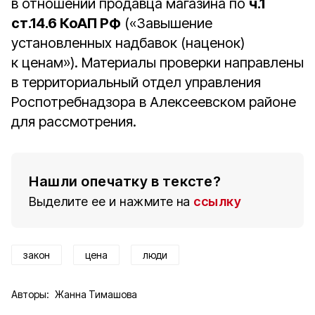
в отношении продавца магазина по
ч.1
ст.14.6 КоАП РФ
(«Завышение
установленных надбавок (наценок)
к ценам»). Материалы проверки направлены
в территориальный отдел управления
Роспотребнадзора в Алексеевском районе
для рассмотрения.
Нашли опечатку в тексте?
Выделите ее и нажмите на
ссылку
закон
цена
люди
Авторы:
Жанна Тимашова