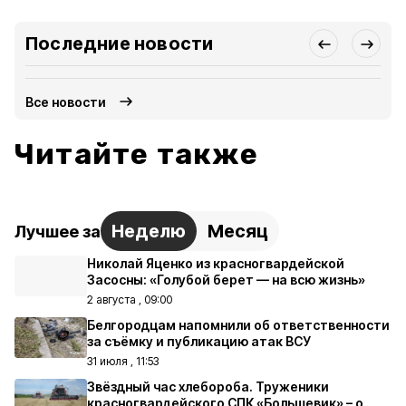
Последние новости
Все новости
Читайте также
Неделю
Месяц
Лучшее за
Николай Яценко из красногвардейской
Засосны: «Голубой берет — на всю жизнь»
2 августа , 09:00
Белгородцам напомнили об ответственности
за съёмку и публикацию атак ВСУ
31 июля , 11:53
Звёздный час хлебороба. Труженики
красногвардейского СПК «Большевик» – о