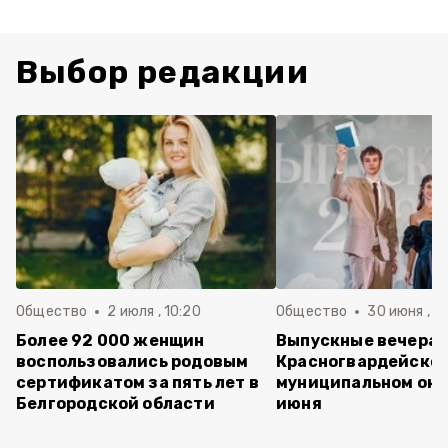
Выбор редакции
Общество
2 июля , 10:20
Общество
30 июня , 13
Более 92 000 женщин
Выпускные вечера 
воспользовались родовым
Красногвардейско
сертификатом за пять лет в
муниципальном окр
Белгородской области
июня