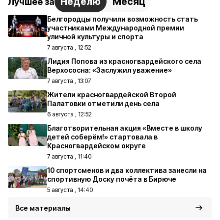
Неделю
Месяц
Лучшее за
Белгородцы получили возможность стать
участниками Международной премии
уличной культуры и спорта
7 августа , 12:52
Лидия Попова из красногвардейского села
Верхососна: «Заслужил уважение»
7 августа , 13:07
Жители красногвардейской Второй
Палатовки отметили день села
6 августа , 12:52
Благотворительная акция «Вместе в школу
детей соберём!» стартовала в
Красногвардейском округе
7 августа , 11:40
10 спортсменов и два коллектива занесли на
спортивную Доску почёта в Бирюче
5 августа , 14:40
Все материалы