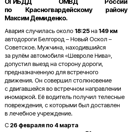
ОГИБДД ОМВД России
по Красногвардейскому району
Максим Демиденко.
Авария случилась около
18:25
на
149 км
автодороги Белгород – Новый Оскол –
Советское. Мужчина, находившийся
за рулём автомобиля «Шевроле Нива»,
допустил выезд на сторону дороги,
предназначенную для встречного
движения. Он совершил столкновение
с двигавшейся во встречном направлении
иномаркой. Её водитель получил телесные
повреждения, с которыми был доставлен
в лечебное учреждение.
С
26 февраля по 4 марта