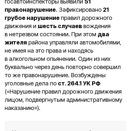
госавтоинспекторы выявили
51
правонарушение
. Зафиксировано
21
грубое нарушение
правил дорожного
движения и
шесть случаев
вождения
в нетрезвом состоянии. При этом
два
жителя
района управляли автомобилями,
не имея на это права и находясь
в алкогольном опьянении. Один из них
буквально через день повторно совершил
то же правонарушение. Возбуждены
уголовные дела по
ст. 264.1 УК РФ
(«Нарушение правил дорожного движения
лицом, подвергнутым административному
наказанию»).