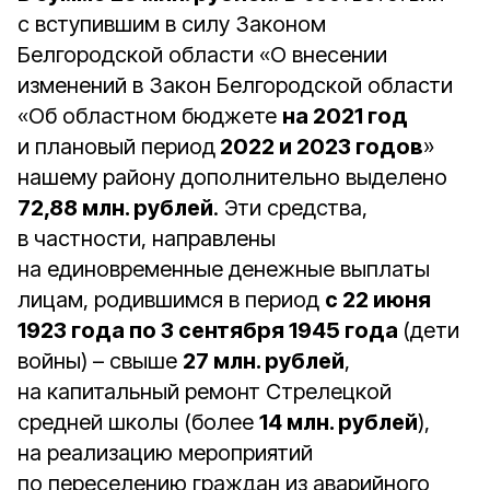
с вступившим в силу Законом
Белгородской области «О внесении
изменений в Закон Белгородской области
«Об областном бюджете
на 2021 год
и плановый период
2022 и 2023 годов
»
нашему району дополнительно выделено
72,88 млн. рублей
. Эти средства,
в частности, направлены
на единовременные денежные выплаты
лицам, родившимся в период
с 22 июня
1923 года по 3 сентября 1945 года
(дети
войны) – свыше
27 млн. рублей
,
на капитальный ремонт Стрелецкой
средней школы (более
14 млн. рублей
),
на реализацию мероприятий
по переселению граждан из аварийного