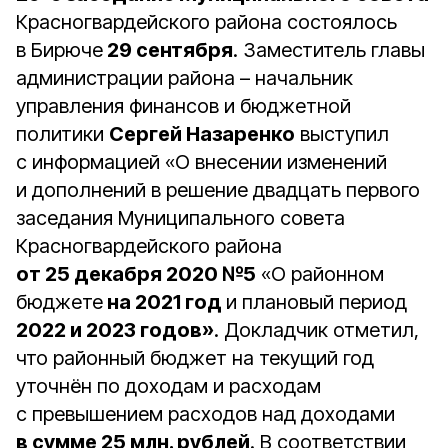
Красногвардейского района состоялось
в Бирюче
29 сентября
. Заместитель главы
администрации района – начальник
управления финансов и бюджетной
политики
Сергей Назаренко
выступил
с информацией «О внесении изменений
и дополнений в решение двадцать первого
заседания Муниципального совета
Красногвардейского района
от 25 декабря 2020 №5
«О районном
бюджете
на 2021 год
и плановый период
2022 и 2023 годов»
. Докладчик отметил,
что районный бюджет на текущий год
уточнён по доходам и расходам
с превышением расходов над доходами
в сумме 25 млн. рублей
. В соответствии