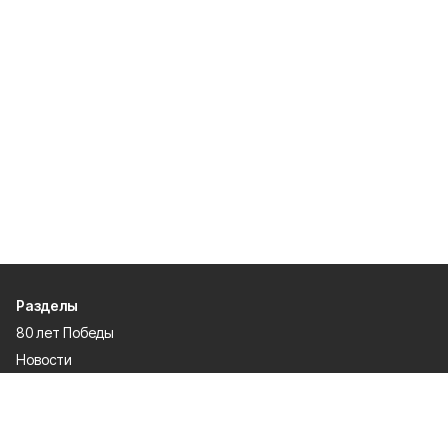
Разделы
80 лет Победы
Новости
Статьи
Общество
Происшествия