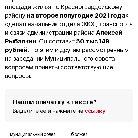
площади жилья по Красногвардейскому
району
на второе полугодие
2021 года
»
сделал начальник отдела ЖКХ , транспорта
и связи администрации района
Алексей
Рыбалкин
. Он составит
50 тыс.149
рублей
. По этим и другим рассмотренным
на заседании Муниципального совета
вопросам приняты соответствующие
вопросы.
Нашли опечатку в тексте?
Выделите ее и нажмите на
ссылку
муниципальный совет
бюджет