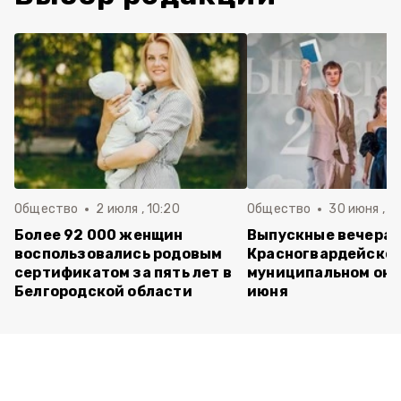
Общество
2 июля , 10:20
Общество
30 июня , 13
Более 92 000 женщин
Выпускные вечера 
воспользовались родовым
Красногвардейско
сертификатом за пять лет в
муниципальном окр
Белгородской области
июня