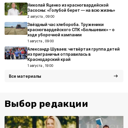
Николай Яценко из красногвардейской
Засосны: «Голубой берет — на всю жизнь»
2 августа , 09:00
Звёздный час хлебороба. Труженики
красногвардейского СПК «Большевик» – о
ходе уборочной кампании
1 августа , 09:00
Александр Шуваев: четвёртая группа детей
из приграничья отправилась в
Краснодарский край
1 августа , 19:00
Все материалы
Выбор редакции