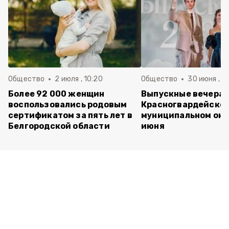
Общество
2 июля , 10:20
Общество
30 июня , 13
Более 92 000 женщин
Выпускные вечера 
воспользовались родовым
Красногвардейско
сертификатом за пять лет в
муниципальном окр
Белгородской области
июня