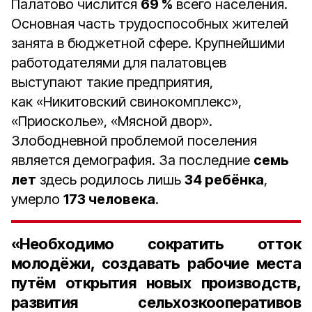
Палатово числится
69 %
всего населения.
Основная часть трудоспособных жителей
занята в бюджетной сфере. Крупнейшими
работодателями для палатовцев
выступают такие предприятия,
как «Никитовский свинокомплекс»,
«Приосколье», «Мясной двор».
Злободневной проблемой поселения
является демография. За последние
семь
лет
здесь родилось лишь
34 ребёнка
,
умерло
173 человека
.
«Необходимо сократить отток
молодёжи, создавать рабочие места
путём открытия новых производств,
развития сельхозкооперативов