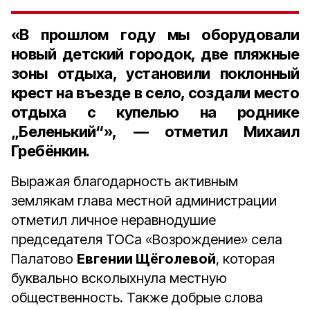
«В прошлом году мы оборудовали
новый детский городок,
две
пляжные
зоны отдыха, установили поклонный
крест на въезде в село, создали место
отдыха с купелью на роднике
„Беленький“», — отметил Михаил
Гребёнкин.
Выражая благодарность активным
землякам глава местной администрации
отметил личное неравнодушие
председателя ТОСа «Возрождение» села
Палатово
Евгении Щёголевой
, которая
буквально всколыхнула местную
общественность. Также добрые слова