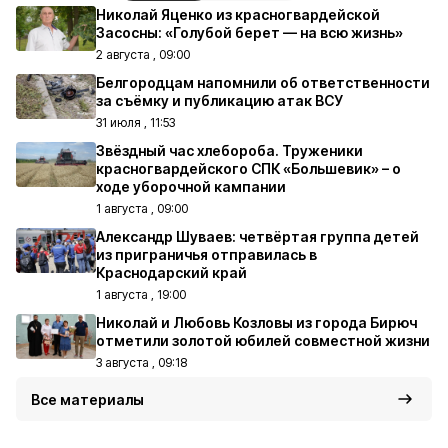
Николай Яценко из красногвардейской
Засосны: «Голубой берет — на всю жизнь»
2 августа , 09:00
Белгородцам напомнили об ответственности
за съёмку и публикацию атак ВСУ
31 июля , 11:53
Звёздный час хлебороба. Труженики
красногвардейского СПК «Большевик» – о
ходе уборочной кампании
1 августа , 09:00
Александр Шуваев: четвёртая группа детей
из приграничья отправилась в
Краснодарский край
1 августа , 19:00
Николай и Любовь Козловы из города Бирюч
отметили золотой юбилей совместной жизни
3 августа , 09:18
Все материалы