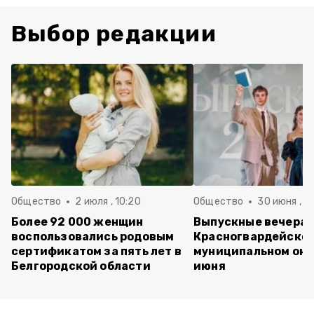
Выбор редакции
Общество
2 июля , 10:20
Общество
30 июня , 13
Более 92 000 женщин
Выпускные вечера 
воспользовались родовым
Красногвардейско
сертификатом за пять лет в
муниципальном окр
Белгородской области
июня