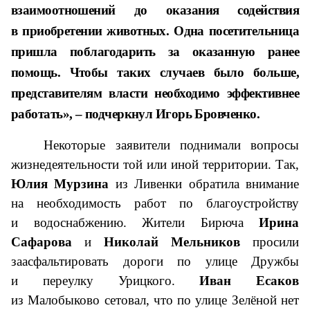
взаимоотношений до оказания содействия
в приобретении животных. Одна посетительница
пришла поблагодарить за оказанную ранее
помощь. Чтобы таких случаев было больше,
представителям власти необходимо эффективнее
работать», – подчеркнул Игорь Бровченко.
Некоторые заявители поднимали вопросы
жизнедеятельности той или иной территории. Так,
Юлия Мурзина
из Ливенки обратила внимание
на необходимость работ по благоустройству
и водоснабжению. Жители Бирюча
Ирина
Сафарова
и
Николай Мельников
просили
заасфальтировать дороги по улице Дружбы
и переулку Урицкого.
Иван Есаков
из Малобыково сетовал, что по улице Зелёной нет