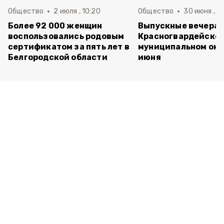
Общество
2 июля , 10:20
Общество
30 июня , 13
Более 92 000 женщин
Выпускные вечера 
воспользовались родовым
Красногвардейско
сертификатом за пять лет в
муниципальном окр
Белгородской области
июня