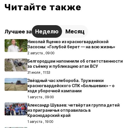
Читайте также
Неделю
Месяц
Лучшее за
Николай Яценко из красногвардейской
Засосны: «Голубой берет — на всю жизнь»
2 августа , 09:00
Белгородцам напомнили об ответственности
за съёмку и публикацию атак ВСУ
31 июля , 11:53
Звёздный час хлебороба. Труженики
красногвардейского СПК «Большевик» – о
ходе уборочной кампании
1 августа , 09:00
Александр Шуваев: четвёртая группа детей
из приграничья отправилась в
Краснодарский край
1 августа , 19:00