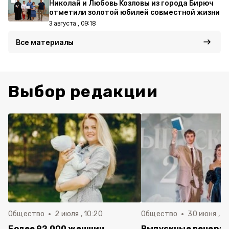
Николай и Любовь Козловы из города Бирюч
отметили золотой юбилей совместной жизни
3 августа , 09:18
Все материалы
Выбор редакции
Общество
2 июля , 10:20
Общество
30 июня , 13
Более 92 000 женщин
Выпускные вечера 