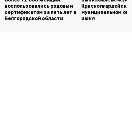
воспользовались родовым
Красногвардейско
сертификатом за пять лет в
муниципальном окр
Белгородской области
июня