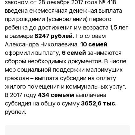
законом от 28 декабря 2017 года № 418
введена ежемесячная денежная выплата
при рождении (усыновлении) первого
ребенка до достижения им возраста 1,5 лет
в размере
8247 рублей
. По словам
Александра Николаевича,
10 семей
оформили выплату,
6 семей
занимаются
сбором необходимых документов. В числе
мер социальной поддержки малоимущих
граждан – выплата субсидии на оплату
жилого помещения и коммунальных услуг.
В 2017 году
434
семьям
выплачена
субсидия на общую сумму
3652,6
тыс.
рублей.