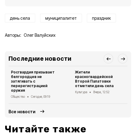
день села
муниципалитет
праздник
Авторы:
Олег Валуйских
Последние новости
Росгвардия призывает
Жители
белгородцев не
красногвардейской
затягивать с
Второй Палатовки
перерегистрацией
отметили день села
оружия
Культура
Вчера, 12:52
Общество
Сегодня, 09:19
Все новости
Читайте также