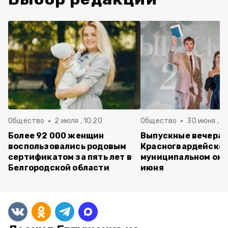
Общество
2 июля , 10:20
Общество
30 июня , 13
Более 92 000 женщин
Выпускные вечера 
воспользовались родовым
Красногвардейско
сертификатом за пять лет в
муниципальном окр
Белгородской области
июня