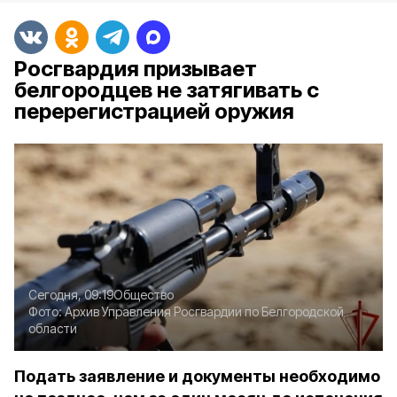
Росгвардия призывает
белгородцев не затягивать с
перерегистрацией оружия
Сегодня, 09:19
Общество
Фото:
Архив Управления Росгвардии по Белгородской
области
Подать заявление и документы необходимо