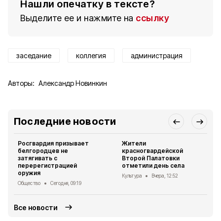
Нашли опечатку в тексте?
Выделите ее и нажмите на
ссылку
заседание
коллегия
администрация
Авторы:
Александр Новинкин
Последние новости
Росгвардия призывает
Жители
белгородцев не
красногвардейской
затягивать с
Второй Палатовки
перерегистрацией
отметили день села
оружия
Культура
Вчера, 12:52
Общество
Сегодня, 09:19
Все новости