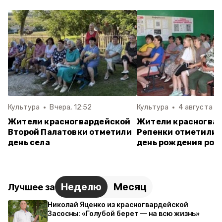
Культура
Вчера, 12:52
Культура
4 августа , 
Жители красногвардейской
Жители красногва
Второй Палатовки отметили
Репенки отметили 
день села
день рождения род
Неделю
Месяц
Лучшее за
Николай Яценко из красногвардейской
Засосны: «Голубой берет — на всю жизнь»