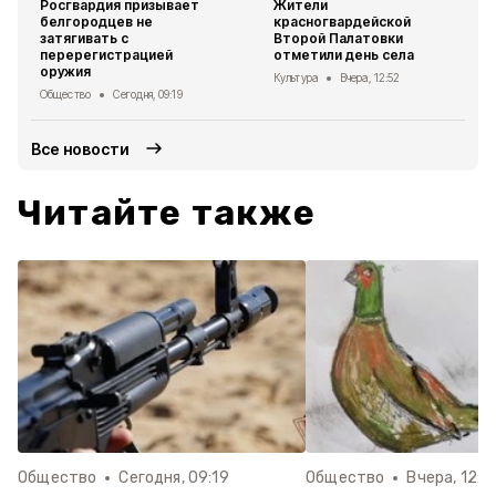
Росгвардия призывает
Жители
белгородцев не
красногвардейской
затягивать с
Второй Палатовки
перерегистрацией
отметили день села
оружия
Культура
Вчера, 12:52
Общество
Сегодня, 09:19
Все новости
Читайте также
Общество
Сегодня, 09:19
Общество
Вчера, 12:0