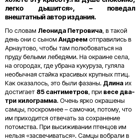
легко дышится», – поведал
внештатный автор издания.
По словам
Леонида Петровича
, в такой
день они с сыном
Андреем
отправились в
Арнаутово, чтобы там полюбоваться на
пруду белыми лебедями. На окраине села,
на огородах, где убрана кукуруза, гуляла
необычная стайка красивых крупных птиц.
Как оказалось, это были фазаны.
Длина
их
достигает
85 сантиметров
, при
весе два-
три
килограмма.
Очень ярко окрашены
самцы, поскромнее – самочки, потому, что
им приходится отвечать за сохранение
потомства. При высиживании птенцов им
нельзя «засвечиваться». Самцы вобрали в