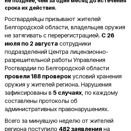
не позднее, чем за один месяц до истечения
срока их действия.
Росгвардейцы призывают жителей
Белгородской области, владельцев оружия
не затягивать с перерегистрацией.
С 26
июля по 2 августа
сотрудники
подразделений Центра лицензионно-
разрешительной работы Управления
Росгвардии по Белгородской области
провели 188 проверок
условий хранения
оружия у жителей региона. Нарушения
зафиксированы в
5 случаях
, по каждому
составлены протоколы об
административных правонарушениях.
Всего за минувшую неделю от жителей
региона поступило
482 заявления
на