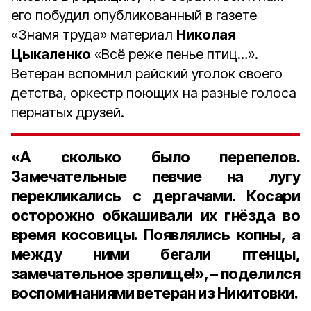
его побудил опубликованный в газете
«Знамя труда» материал
Николая
Цыкаленко
«Всё реже пенье птиц…».
Ветеран вспомнил райский уголок своего
детства, оркестр поющих на разные голоса
пернатых друзей.
«А сколько было перепелов.
Замечательные певчие на лугу
перекликались с дергачами. Косари
осторожно обкашивали их гнёзда во
время косовицы. Появлялись копны, а
между ними бегали птенцы,
замечательное зрелище!», – поделился
воспоминаниями ветеран из Никитовки.