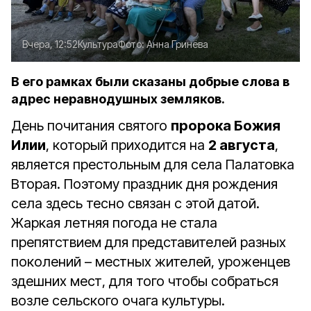
Вчера, 12:52
Культура
Фото:
Анна Гринёва
В его рамках были сказаны добрые слова в
адрес неравнодушных земляков.
День почитания святого
пророка Божия
Илии
, который приходится на
2 августа
,
является престольным для села Палатовка
Вторая. Поэтому праздник дня рождения
села здесь тесно связан с этой датой.
Жаркая летняя погода не стала
препятствием для представителей разных
поколений – местных жителей, уроженцев
здешних мест, для того чтобы собраться
возле сельского очага культуры.