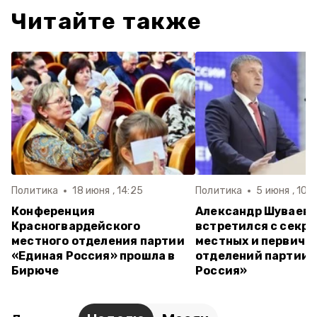
Читайте также
Политика
18 июня , 14:25
Политика
5 июня , 10:
Конференция
Александр Шуваев
Красногвардейского
встретился с секр
местного отделения партии
местных и первичн
«Единая Россия» прошла в
отделений партии 
Бирюче
Россия»