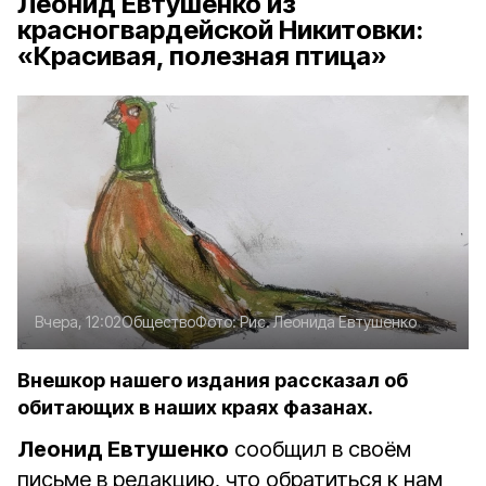
Леонид Евтушенко из
красногвардейской Никитовки:
«Красивая, полезная птица»
Вчера, 12:02
Общество
Фото:
Рис. Леонида Евтушенко
Внешкор нашего издания рассказал об
обитающих в наших краях фазанах.
Леонид Евтушенко
сообщил в своём
письме в редакцию, что обратиться к нам