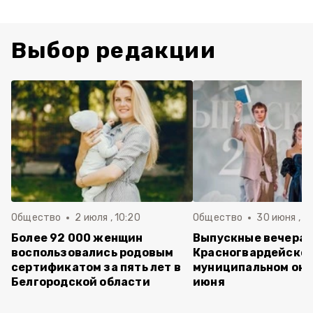
Выбор редакции
Общество
2 июля , 10:20
Общество
30 июня , 13
Более 92 000 женщин
Выпускные вечера 
воспользовались родовым
Красногвардейско
сертификатом за пять лет в
муниципальном окр
Белгородской области
июня