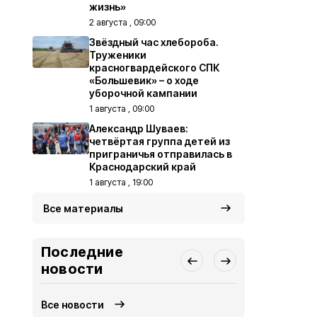
жизнь»
2 августа , 09:00
Звёздный час хлебороба.
Труженики
красногвардейского СПК
«Большевик» – о ходе
уборочной кампании
1 августа , 09:00
Александр Шуваев:
четвёртая группа детей из
приграничья отправилась в
Краснодарский край
1 августа , 19:00
Все материалы
Последние
новости
Все новости