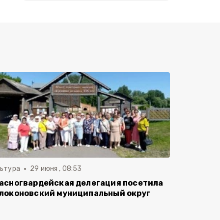
льтура
29 июня , 08:53
асногвардейская делегация посетила
локоновский муниципальный округ