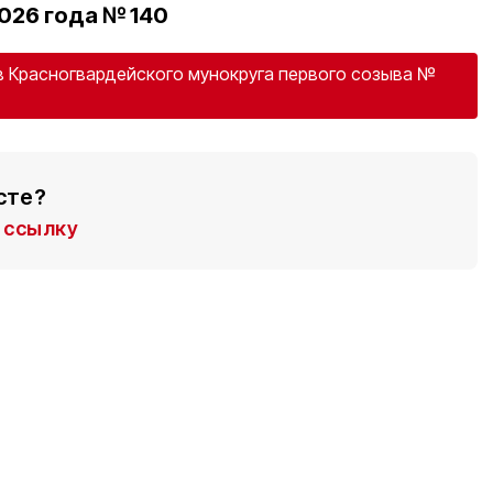
026 года № 140
 Красногвардейского мунокруга первого созыва №
сте?
ссылку