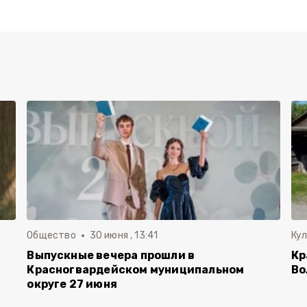
Общество
30 июня , 13:41
Ку
Выпускные вечера прошли в
Кр
Красногвардейском муниципальном
Во
округе 27 июня