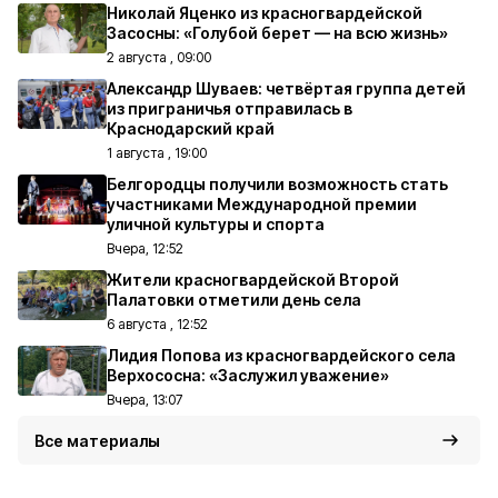
Николай Яценко из красногвардейской
Засосны: «Голубой берет — на всю жизнь»
2 августа , 09:00
Александр Шуваев: четвёртая группа детей
из приграничья отправилась в
Краснодарский край
1 августа , 19:00
Белгородцы получили возможность стать
участниками Международной премии
уличной культуры и спорта
Вчера, 12:52
Жители красногвардейской Второй
Палатовки отметили день села
6 августа , 12:52
Лидия Попова из красногвардейского села
Верхососна: «Заслужил уважение»
Вчера, 13:07
Все материалы