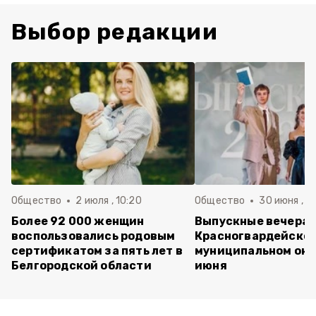
Выбор редакции
Общество
2 июля , 10:20
Общество
30 июня , 13
Более 92 000 женщин
Выпускные вечера 
воспользовались родовым
Красногвардейско
сертификатом за пять лет в
муниципальном окр
Белгородской области
июня