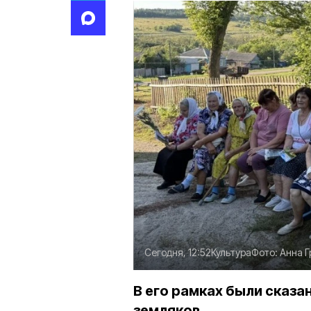
Сегодня, 12:52
Культура
Фото:
Анна Г
В его рамках были сказ
земляков.