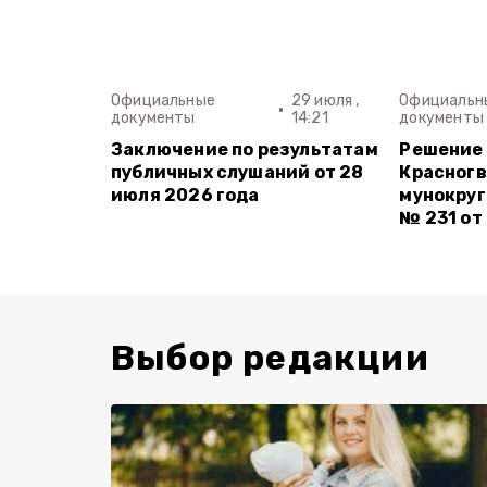
Официальные
29 июля ,
Официальн
документы
14:21
документы
Заключение по результатам
Решение 
публичных слушаний от 28
Красног
июля 2026 года
мунокруг
№ 231 от
Выбор редакции