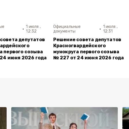
ые
1 июля ,
Официальные
1 июля ,
12:32
документы
12:31
совета депутатов
Решение совета депутатов
вардейского
Красногвардейского
а первого созыва
мунокруга первого созыва
 24 июня 2026 года
№ 227 от 24 июня 2026 года