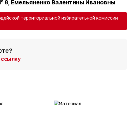
№ 8, Емельяненко Валентины Ивановны
рдейской территориальной избирательной комиссии
сте?
ссылку