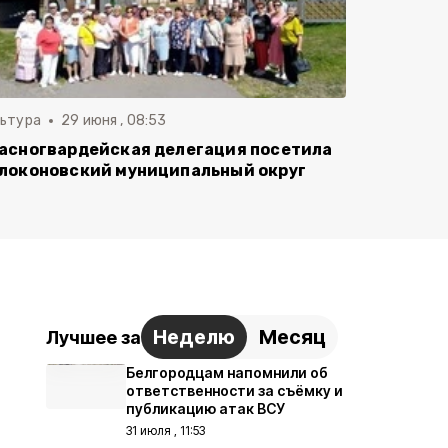
льтура
29 июня , 08:53
асногвардейская делегация посетила
локоновский муниципальный округ
Неделю
Месяц
Лучшее за
Белгородцам напомнили об
ответственности за съёмку и
публикацию атак ВСУ
31 июля , 11:53