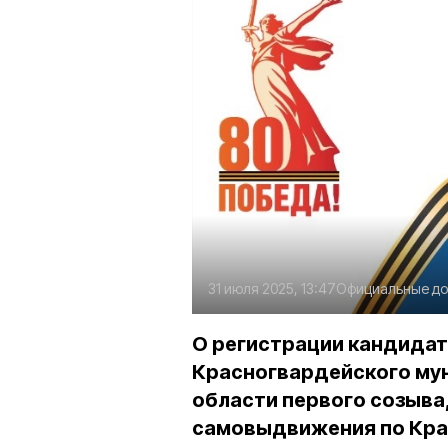
31 июля 2025, 13:47
Официальные д
О регистрации кандидат
Красногвардейского му
области первого созыва
самовыдвижения по Кр