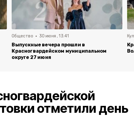
Общество
30 июня , 13:41
Ку
Выпускные вечера прошли в
Кр
Красногвардейском муниципальном
Во
округе 27 июня
сногвардейской
товки отметили день