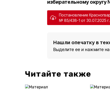
избирательному округу 
Постановление Красногва
№ 85/438-1 от 30.07.2025 г.
Нашли опечатку в тек
Выделите ее и нажмите на
Читайте также