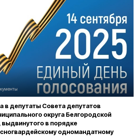
окументы
а в депутаты Совета депутатов
ниципального округа Белгородской
, выдвинутого в порядке
асногвардейскому одномандатному