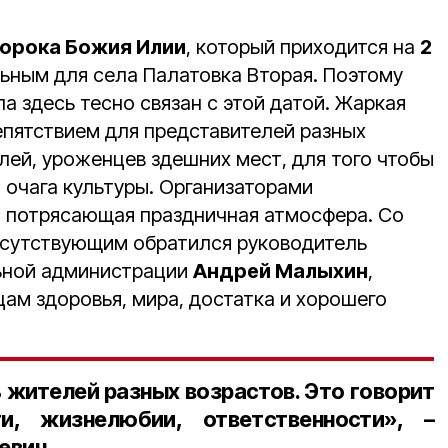
орока Божия Илии
, который приходится на
2
льным для села Палатовка Вторая. Поэтому
а здесь тесно связан с этой датой. Жаркая
епятствием для представителей разных
лей, уроженцев здешних мест, для того чтобы
 очага культуры. Организаторами
 потрясающая праздничная атмосфера. Со
исутствующим обратился руководитель
ьной администрации
Андрей Малыхин
,
ам здоровья, мира, достатка и хорошего
 жителей разных возрастов. Это говорит
и, жизнелюбии, ответственности», –
евич.