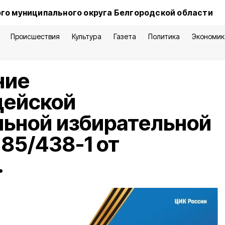
го муниципального округа Белгородской области
Происшествия
Культура
Газета
Политика
Экономик
ние
дейской
льной избирательной
85/438-1 от
.