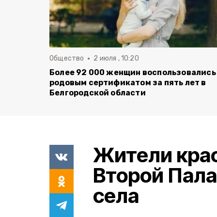
Общество
2 июля , 10:20
Более 92 000 женщин воспользовались
родовым сертификатом за пять лет в
Белгородской области
Жители кра
Второй Пала
села