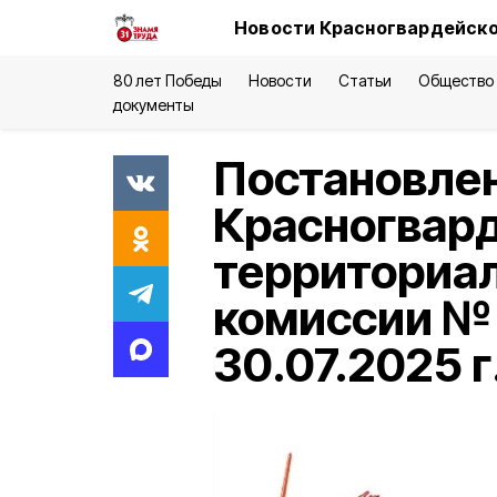
Новости Красногвардейско
80 лет Победы
Новости
Статьи
Общество
документы
Постановле
Красногвар
территориа
комиссии № 
30.07.2025 г