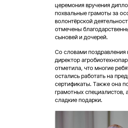
церемония вручения дипло
похвальные грамоты за осо
волонтёрской деятельност
отмечены благодарственн
сыновей и дочерей.
Со словами поздравления 
директор агробиотехнопар
отметила, что многие реб
остались работать на пред
сертификаты. Также она по
грамотных специалистов, 
сладкие подарки.