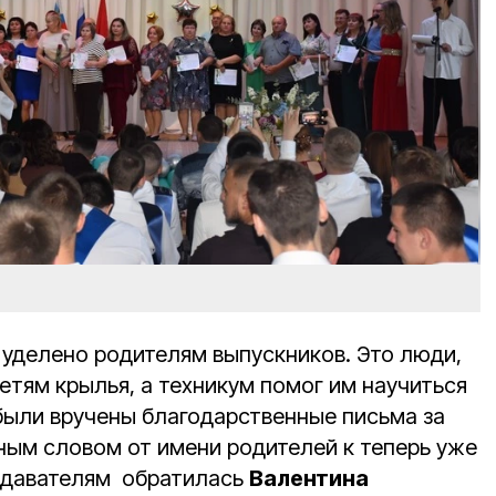
уделено родителям выпускников. Это люди,
етям крылья, а техникум помог им научиться
 были вручены благодарственные письма за
тным словом от имени родителей к теперь уже
одавателям обратилась
Валентина