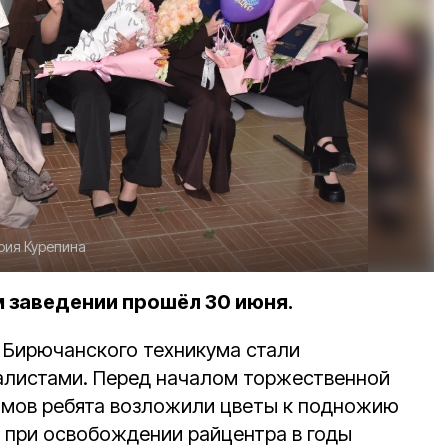
рия Курепина
м заведении прошёл 30 июня.
 Бирючанского техникума стали
листами. Перед началом торжественной
омов ребята возложили цветы к подножию
 при освобождении райцентра в годы