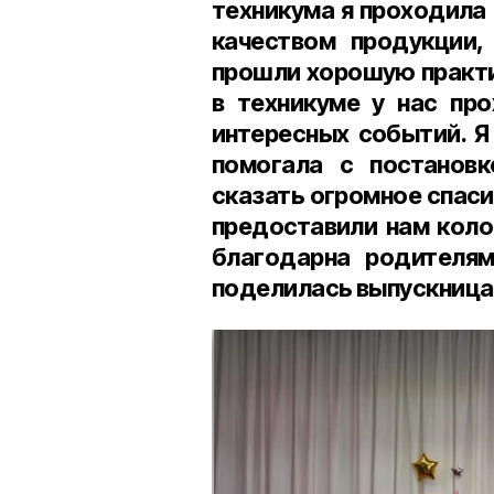
техникума я проходила
качеством продукции,
прошли хорошую практи
в техникуме у нас про
интересных событий. Я
помогала с постановк
сказать огромное спаси
предоставили нам колос
благодарна родителя
поделилась выпускница