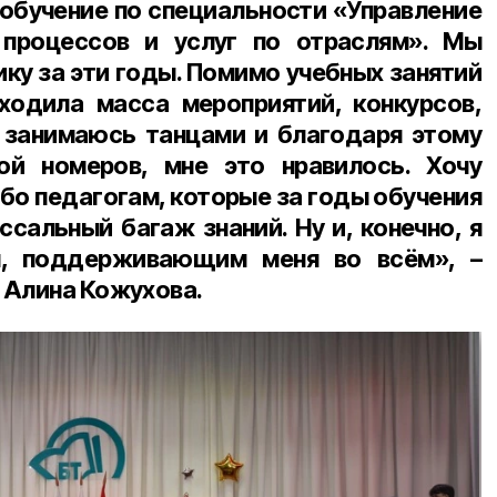
 обучение по специальности «Управление
 процессов и услуг по отраслям». Мы
ку за эти годы. Помимо учебных занятий
ходила масса мероприятий, конкурсов,
 занимаюсь танцами и благодаря этому
ой номеров, мне это нравилось. Хочу
бо педагогам, которые за годы обучения
сальный багаж знаний. Ну и, конечно, я
м, поддерживающим меня во всём», –
 Алина Кожухова.