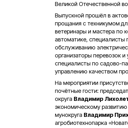
Великой Отечественной во
Выпускной прошёл в актов
прощания с техникумом
д
ветеринары и мастера по 
автоматике, специалисты 
обслуживанию электричес
организаторы перевозок и 
специалисты по садово-па
управлению качеством про
На мероприятии присутств
почётные гости: председа
округа
Владимир Лихоле
экономическому развитию
мунокруга
Владимир При
агробиотехнопарка «Нова