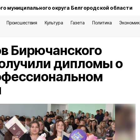
го муниципального округа Белгородской области
Происшествия
Культура
Газета
Политика
Экономик
ов Бирючанского
олучили дипломы о
офессиональном
и