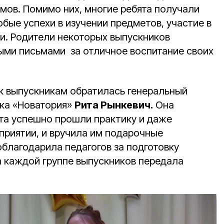
мов. Помимо них, многие ребята получали
бые успехи в изучении предметов, участие в
и. Родители некоторых выпускников
ыми письмами за отличное воспитание своих
к выпускникам обратилась генеральный
ка «Новатория»
Рита Рынкевич.
Она
ята успешно прошли практику и даже
приятии, и вручила им подарочные
благодарила педагогов за подготовку
а каждой группе выпускников передала