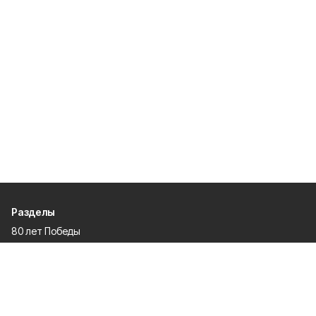
Разделы
80 лет Победы
Новости
Статьи
Общество
Происшествия