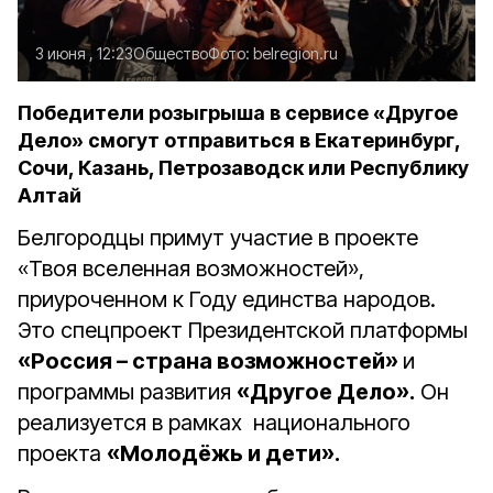
3 июня , 12:23
Общество
Фото:
belregion.ru
Победители розыгрыша в сервисе «Другое
Дело» смогут отправиться в Екатеринбург,
Сочи, Казань, Петрозаводск или Республику
Алтай
Белгородцы примут участие в проекте
«Твоя вселенная возможностей»,
приуроченном к Году единства народов.
Это спецпроект
Президентской платформы
«Россия – страна возможностей»
и
программы развития
«Другое Дело».
Он
реализуется в рамках национального
проекта
«Молодёжь и дети».