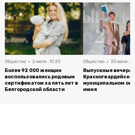
Общество
2 июля , 10:20
Общество
30 июня , 13
Более 92 000 женщин
Выпускные вечера 
воспользовались родовым
Красногвардейско
сертификатом за пять лет в
муниципальном окр
Белгородской области
июня