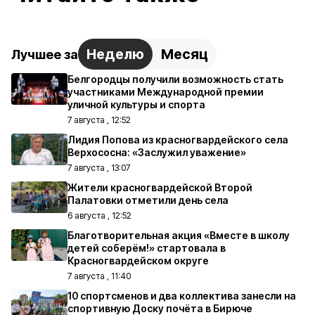
Неделю
Месяц
Лучшее за
Белгородцы получили возможность стать
участниками Международной премии
уличной культуры и спорта
7 августа , 12:52
Лидия Попова из красногвардейского села
Верхососна: «Заслужил уважение»
7 августа , 13:07
Жители красногвардейской Второй
Палатовки отметили день села
6 августа , 12:52
Благотворительная акция «Вместе в школу
детей соберём!» стартовала в
Красногвардейском округе
7 августа , 11:40
10 спортсменов и два коллектива занесли на
спортивную Доску почёта в Бирюче