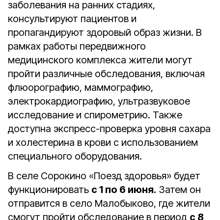
заболевания на ранних стадиях,
консультируют пациентов и
пропагандируют здоровый образ жизни. В
рамках работы передвижного
медицинского комплекса жители могут
пройти различные обследования, включая
флюорографию, маммографию,
электрокардиографию, ультразвуковое
исследование и спирометрию. Также
доступна экспресс-проверка уровня сахара
и холестерина в крови с использованием
специального оборудования.
В селе Сорокино «Поезд здоровья» будет
функционировать
с 1 по 6 июня.
Затем он
отправится в село Малобыково, где жители
смогут пройти обследование в период
с 8