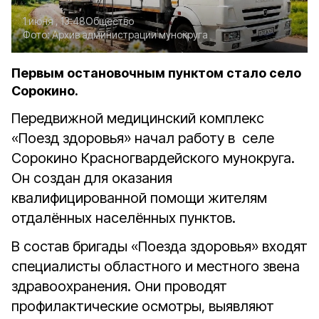
1 июня , 13:48
Общество
Фото:
Архив администрации мунокруга
Первым остановочным пунктом стало село
Сорокино.
Передвижной медицинский комплекс
«Поезд здоровья» начал работу в селе
Сорокино Красногвардейского мунокруга.
Он создан для оказания
квалифицированной помощи жителям
отдалённых населённых пунктов.
В состав бригады «Поезда здоровья» входят
специалисты областного и местного звена
здравоохранения. Они проводят
профилактические осмотры, выявляют