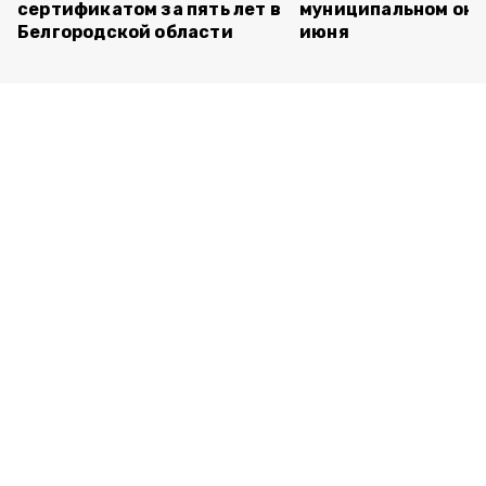
сертификатом за пять лет в
муниципальном окр
Белгородской области
июня