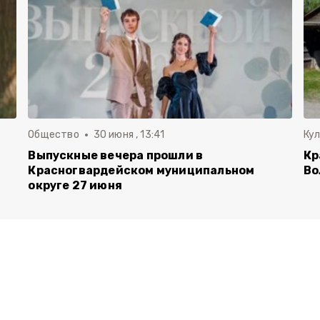
Общество
30 июня , 13:41
Ку
Выпускные вечера прошли в
Кр
Красногвардейском муниципальном
Во
округе 27 июня