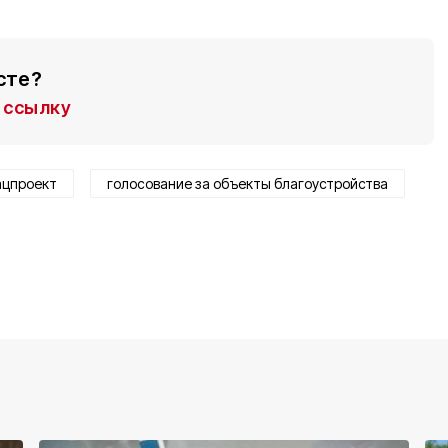
сте?
ссылку
ацпроект
голосование за объекты благоустройства