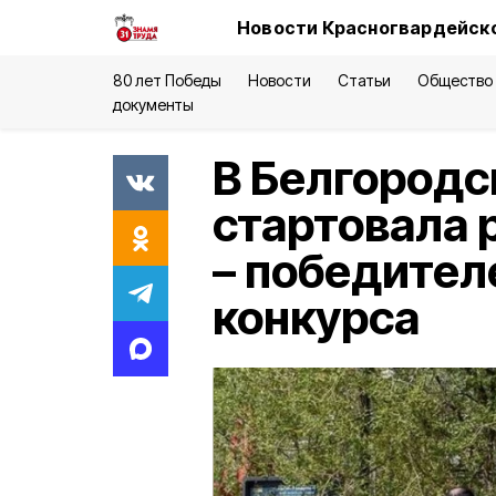
Новости Красногвардейско
80 лет Победы
Новости
Статьи
Общество
документы
В Белгородс
стартовала 
– победител
конкурса