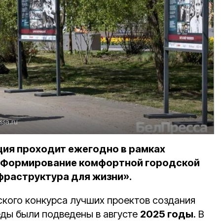
ssa.ru
ия проходит ежегодно в рамках
«Формирование комфортной городской
раструктура для жизни».
ского конкурса
лучших проектов создания
еды
были подведены в августе
2025 годы
. В