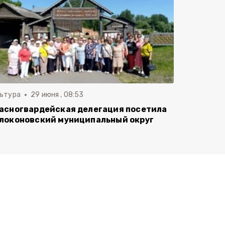
льтура
29 июня , 08:53
асногвардейская делегация посетила
локоновский муниципальный округ