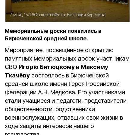
7 мая , 15:26
Общество
Фото:
Виктория Курепина
Мемориальные доски появились в
Бирюченской средней школе.
Мероприятие, посвящённое открытию
памятных мемориальных досок участникам
СВО
Игорю Битюцкому и Максиму
Ткачёву
состоялось в Бирюченской
средней школе имени Героя Российской
Федерации А.Н. Медкова. Его участниками
стали учащиеся и педагоги, представители
общественности, родственники
военнослужащих, отдавших свои жизни в
ходе защиты интересов нашего
государства.