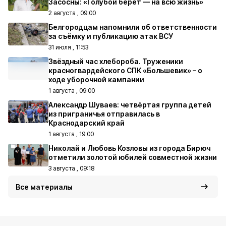
Засосны: «Голубой берет — на всю жизнь»
2 августа , 09:00
Белгородцам напомнили об ответственности
за съёмку и публикацию атак ВСУ
31 июля , 11:53
Звёздный час хлебороба. Труженики
красногвардейского СПК «Большевик» – о
ходе уборочной кампании
1 августа , 09:00
Александр Шуваев: четвёртая группа детей
из приграничья отправилась в
Краснодарский край
1 августа , 19:00
Николай и Любовь Козловы из города Бирюч
отметили золотой юбилей совместной жизни
3 августа , 09:18
Все материалы