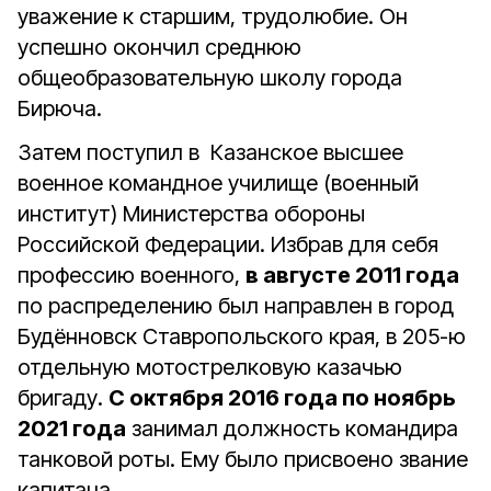
уважение к старшим, трудолюбие. Он
успешно окончил среднюю
общеобразовательную школу города
Бирюча.
Затем поступил в Казанское высшее
военное командное училище (военный
институт) Министерства обороны
Российской Федерации. Избрав для себя
профессию военного,
в августе 2011 года
по распределению был направлен в город
Будённовск Ставропольского края, в 205-ю
отдельную мотострелковую казачью
бригаду.
С октября 2016 года по ноябрь
2021 года
занимал должность командира
танковой роты. Ему было присвоено звание
капитана.