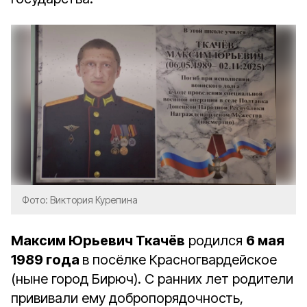
Фото: Виктория Курепина
Максим Юрьевич Ткачёв
родился
6 мая
1989 года
в посёлке Красногвардейское
(ныне город Бирюч). С ранних лет родители
прививали ему добропорядочность,