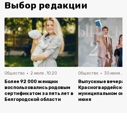
Выбор редакции
Общество
2 июля , 10:20
Общество
30 июня , 13
Более 92 000 женщин
Выпускные вечера 
воспользовались родовым
Красногвардейско
сертификатом за пять лет в
муниципальном окр
Белгородской области
июня