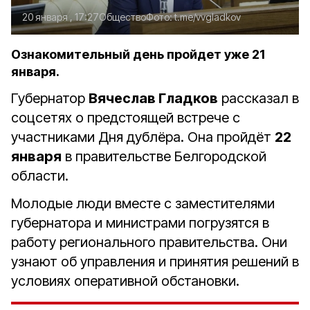
20 января , 17:27
Общество
Фото:
t.me/vvgladkov
Ознакомительный день пройдет уже 21
января.
Губернатор
Вячеслав Гладков
рассказал в
соцсетях о предстоящей встрече с
участниками Дня дублёра. Она пройдёт
22
января
в правительстве Белгородской
области.
Молодые люди вместе с заместителями
губернатора и министрами погрузятся в
работу регионального правительства. Они
узнают об управления и принятия решений в
условиях оперативной обстановки.