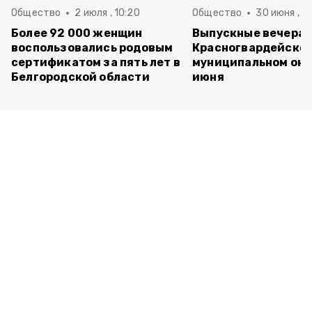
Общество
2 июля , 10:20
Общество
30 июня , 13
Более 92 000 женщин
Выпускные вечера 
воспользовались родовым
Красногвардейско
сертификатом за пять лет в
муниципальном окр
Белгородской области
июня