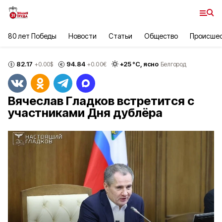
80 лет Победы
Новости
Статьи
Общество
Происше
82.17
94.84
+
25
°С,
ясно
+0.00
$
+0.00
€
Белгород
Вячеслав Гладков встретится с
участниками Дня дублёра