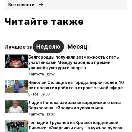
Все новости
Читайте также
Неделю
Месяц
Лучшее за
Белгородцы получили возможность стать
участниками Международной премии
уличной культуры и спорта
7 августа , 12:52
Николай Селищев из города Бирюч более 40
лет посвятил работе в строительной сфере
Вчера, 09:00
Лидия Попова из красногвардейского села
Верхососна: «Заслужил уважение»
7 августа , 13:07
Геннадий Трухачёв из Красногвардейской
Ливенки: «Энергию и силу – в нужное русло»