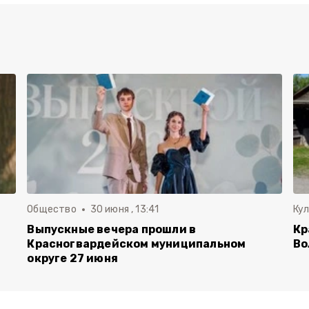
Общество
30 июня , 13:41
Ку
Выпускные вечера прошли в
Кр
Красногвардейском муниципальном
Во
округе 27 июня