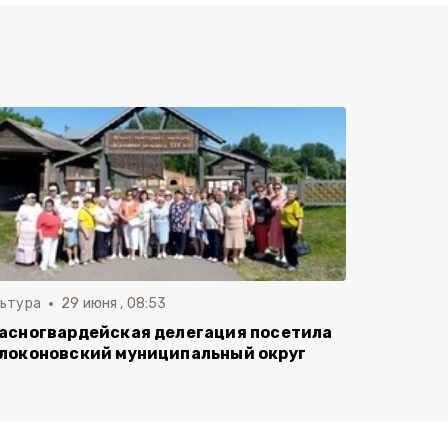
льтура
29 июня , 08:53
асногвардейская делегация посетила
локоновский муниципальный округ