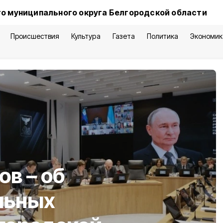
о муниципального округа Белгородской области
Происшествия
Культура
Газета
Политика
Экономик
ов – об
льных