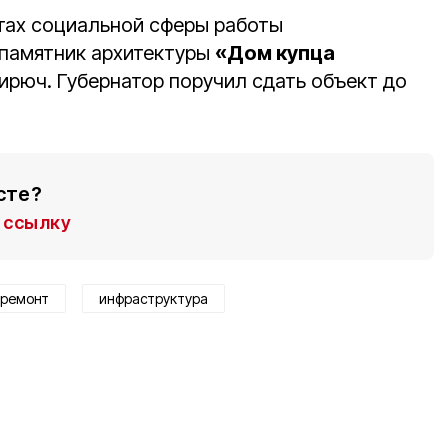
тах социальной сферы работы
памятник архитектуры
«Дом купца
Бирюч. Губернатор поручил сдать объект до
сте?
ссылку
 ремонт
инфраструктура