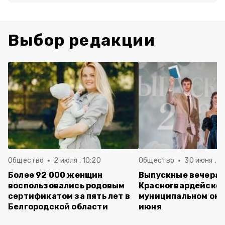
Выбор редакции
Общество
2 июля , 10:20
Общество
30 июня , 13
Более 92 000 женщин
Выпускные вечера 
воспользовались родовым
Красногвардейско
сертификатом за пять лет в
муниципальном окр
Белгородской области
июня