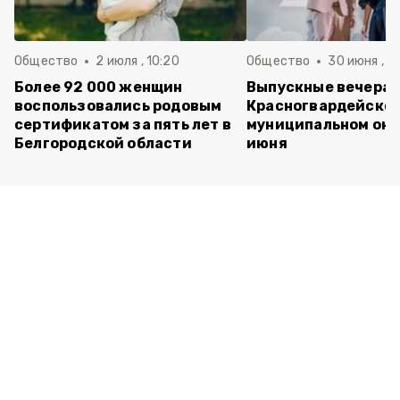
Общество
2 июля , 10:20
Общество
30 июня , 13
Более 92 000 женщин
Выпускные вечера 
воспользовались родовым
Красногвардейско
сертификатом за пять лет в
муниципальном окр
Белгородской области
июня