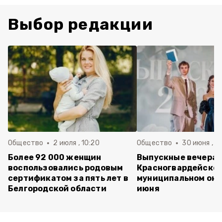
Выбор редакции
Общество
2 июля , 10:20
Общество
30 июня , 13
Более 92 000 женщин
Выпускные вечера 
воспользовались родовым
Красногвардейско
сертификатом за пять лет в
муниципальном окр
Белгородской области
июня