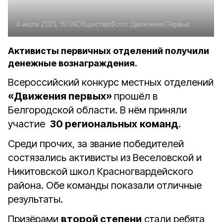
4 июля 2025, 15:09
Общество
Фото:
Движение Первых
Активисты первичных отделений получили
денежные вознаграждения.
Всероссийский конкурс местных отделений
«Движения первых»
прошёл в
Белгородской области. В нём приняли
участие
30 региональных
команд
.
Среди прочих, за звание победителей
состязались активисты из Веселовской и
Никитовской школ Красногвардейского
района. Обе команды показали отличные
результаты.
Призёрами
второй степени
стали ребята