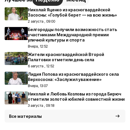
Николай Яценко из красногвардейской
Засосны: «Голубой берет — на всю жизнь»
2 августа , 09:00
Белгородцы получили возможность стать
участниками Международной премии
уличной культуры и спорта
Вчера, 12:52
Жители красногвардейской Второй
Палатовки отметили день села
6 августа , 12:52
Лидия Попова из красногвардейского села
Верхососна: «Заслужил уважение»
Вчера, 13:07
Николай и Любовь Козловы из города Бирюч
отметили золотой юбилей совместной жизни
3 августа , 09:18
Все материалы