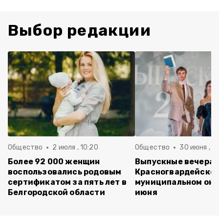
Выбор редакции
Общество
2 июля , 10:20
Общество
30 июня , 13
Более 92 000 женщин
Выпускные вечера 
воспользовались родовым
Красногвардейско
сертификатом за пять лет в
муниципальном окр
Белгородской области
июня