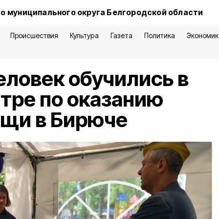
о муниципального округа Белгородской области
Происшествия
Культура
Газета
Политика
Экономик
еловек обучились в
тре по оказанию
ощи в Бирюче