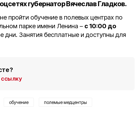
оцсетях губернатор Вячеслав Гладков.
не пройти обучение в полевых центрах по
льном парке имени Ленина –
с 10:00 до
е дни. Занятия бесплатные и доступны для
сте?
ссылку
обучение
полемые медцентры