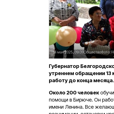
14 мая 2025, 09:00
Общество
Фото:
Н
Губернатор Белгородско
утреннем обращении 13 
работу до конца месяца.
Около 200 человек
обучи
помощи в Бирюче. Он раб
имени Ленина. Все желаю