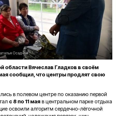
аталья Осадчая
й области Вячеслав Гладков в своём
мая сообщил, что центры продлят свою
лись в полевом центре по оказанию первой
отал
с 8 по 11 мая
в центральном парке отдыха
щие освоили алгоритм сердечно-лёгочной