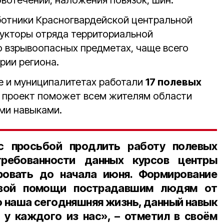
вотечений, наложения повязок, шин.
ботники Красногвардейской центральной
укторы отряда территориальной
 взрывоопасных предметах, чаще всего
рии региона.
де и муниципалитетах работали
17 полевых
 проект поможет всем жителям области
ми навыками.
с просьбой продлить работу полевых
требованности данных курсов центры
овать до начала июня. Формирование
рвой помощи пострадавшим людям от
о наша сегодняшняя жизнь, данный навык
у каждого из нас», – отметил в своём