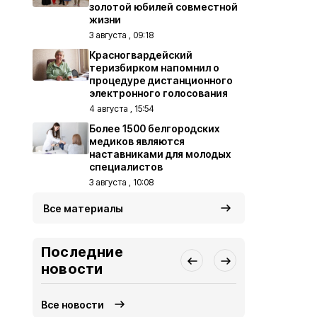
золотой юбилей совместной
жизни
3 августа , 09:18
Красногвардейский
теризбирком напомнил о
процедуре дистанционного
электронного голосования
4 августа , 15:54
Более 1500 белгородских
медиков являются
наставниками для молодых
специалистов
3 августа , 10:08
Все материалы
Последние
новости
Все новости