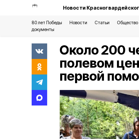
Новости Красногвардейског
80 лет Победы
Новости
Статьи
Общество
документы
Около 200 ч
полевом цен
первой пом