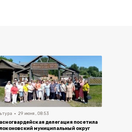
льтура
29 июня , 08:53
асногвардейская делегация посетила
локоновский муниципальный округ