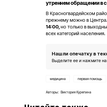
утреннем обращении в с
В Красногвардейском райо
прежнему можно в Центра
14:00,
но только
в
выходны
всех категорий населения.
Нашли опечатку в тек
Выделите ее и нажмите на
медицина
первая помощь
Авторы:
Виктория Курепина