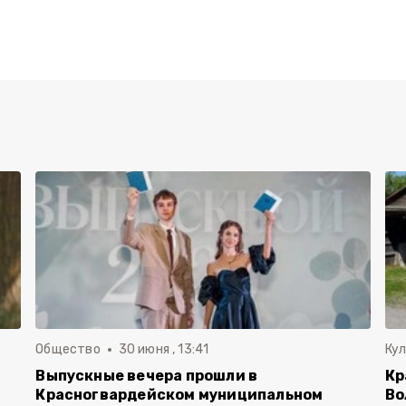
Общество
30 июня , 13:41
Ку
Выпускные вечера прошли в
Кр
Красногвардейском муниципальном
Во