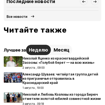
Последние новости
Все новости
Читайте также
Неделю
Месяц
Лучшее за
Николай Яценко из красногвардейской
Засосны: «Голубой берет — на всю жизнь»
2 августа , 09:00
Александр Шуваев: четвёртая группа детей
из приграничья отправилась в
Краснодарский край
1 августа , 19:00
Николай и Любовь Козловы из города Бирюч
отметили золотой юбилей совместной жизни
3 августа , 09:18