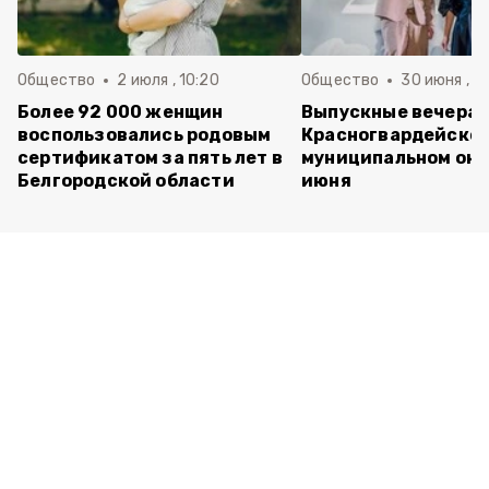
Общество
2 июля , 10:20
Общество
30 июня , 13
Более 92 000 женщин
Выпускные вечера 
воспользовались родовым
Красногвардейско
сертификатом за пять лет в
муниципальном окр
Белгородской области
июня