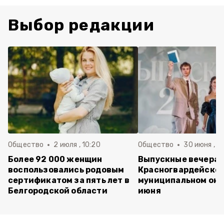
Выбор редакции
Общество
2 июля , 10:20
Общество
30 июня , 13
Более 92 000 женщин
Выпускные вечера 
воспользовались родовым
Красногвардейско
сертификатом за пять лет в
муниципальном окр
Белгородской области
июня