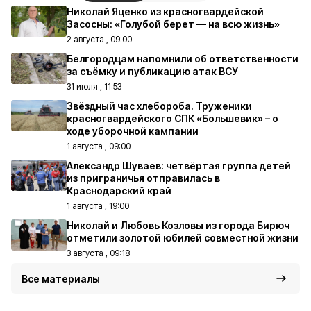
Николай Яценко из красногвардейской
Засосны: «Голубой берет — на всю жизнь»
2 августа , 09:00
Белгородцам напомнили об ответственности
за съёмку и публикацию атак ВСУ
31 июля , 11:53
Звёздный час хлебороба. Труженики
красногвардейского СПК «Большевик» – о
ходе уборочной кампании
1 августа , 09:00
Александр Шуваев: четвёртая группа детей
из приграничья отправилась в
Краснодарский край
1 августа , 19:00
Николай и Любовь Козловы из города Бирюч
отметили золотой юбилей совместной жизни
3 августа , 09:18
Все материалы