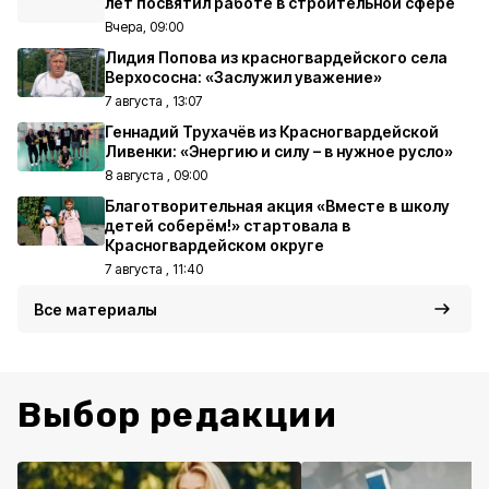
лет посвятил работе в строительной сфере
Вчера, 09:00
Лидия Попова из красногвардейского села
Верхососна: «Заслужил уважение»
7 августа , 13:07
Геннадий Трухачёв из Красногвардейской
Ливенки: «Энергию и силу – в нужное русло»
8 августа , 09:00
Благотворительная акция «Вместе в школу
детей соберём!» стартовала в
Красногвардейском округе
7 августа , 11:40
Все материалы
Выбор редакции