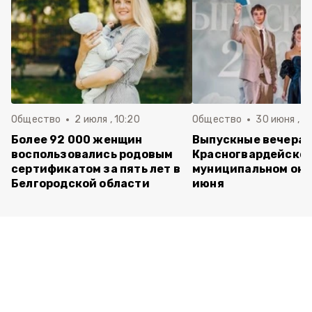
Общество
2 июля , 10:20
Общество
30 июня , 13
Более 92 000 женщин
Выпускные вечера 
воспользовались родовым
Красногвардейско
сертификатом за пять лет в
муниципальном окр
Белгородской области
июня