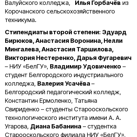
Валуйского колледжа,
Илья Горбачёв
из
Корочанского сельскохозяйственного
техникума.
Стипендиаты в
торой степени:
Эдуард
Бирюков, Анастасия Воронина, Нелли
Мингалева, Анастасия Таршилова,
Виктория Нестеренко, Дарья Фугаревич
– НИУ «БелГУ»,
Владимир Удовиченко
–
студент Белгородского индустриального
колледжа,
Валерия Усачёва
–
Белгородский педагогический колледж,
Константин Ермоленко, Татьяна
Свириденко – студенты Старооскольского
технологического института имени А. А.
Угарова,
Диана Бабанина
– студентка
Старооскольского филиала НИУ «БелГУ»,