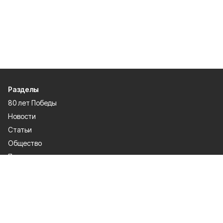
Разделы
80 лет Победы
Новости
Статьи
Общество
Происшествия
Культура
Газета
Политика
Экономика