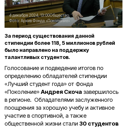
4 декабря 2024, 13:00
Общество
Фото:
Архив Фонда «Поколение»
За период существования данной
стипендии более 118, 5 миллионов рублей
было направлено на поддержку
талантливых студентов.
Голосование и подведение итогов по
определению обладателей стипендии
«Лучший студент года» от Фонда
«Поколение»
Андрея Скоча
завершилось
в регионе. Обладателями заслуженного
поощрения за хорошую учебу и активное
участие в спортивной, а также
общественной жизни стали
30 студентов