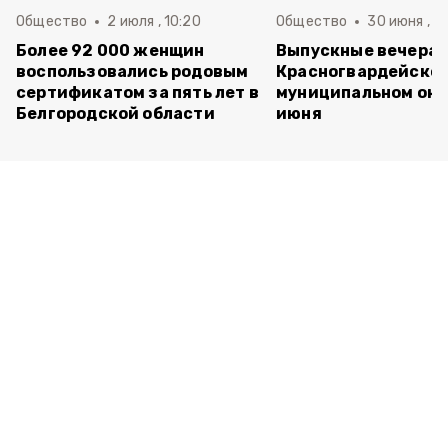
Общество
2 июля , 10:20
Общество
30 июня , 13
Более 92 000 женщин
Выпускные вечера 
воспользовались родовым
Красногвардейско
сертификатом за пять лет в
муниципальном окр
Белгородской области
июня