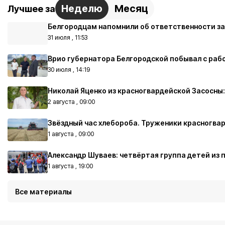
Неделю
Месяц
Лучшее за
Белгородцам напомнили об ответственности за
31 июля , 11:53
Врио губернатора Белгородской побывал с раб
30 июля , 14:19
Николай Яценко из красногвардейской Засосны:
2 августа , 09:00
Звёздный час хлебороба. Труженики красногвар
1 августа , 09:00
Александр Шуваев: четвёртая группа детей из 
1 августа , 19:00
Все материалы