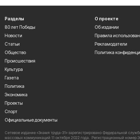
Разделы
О проекте
80 лет Победы
Об издании
Новости
Правила использован
Статьи
Рекламодатели
Общество
Политика конфиденц
Происшествия
Культура
Газета
Политика
Экономика
Проекты
Спорт
Официальные документы
Сетевое издание «Знамя труда-31» зарегистрировано Федеральной службо
массовых коммуникаций 11 октября 2022 года. Регистрационный номер Э