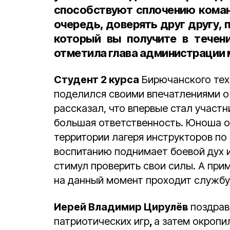
способствуют сплочению коман
очередь, доверять друг другу,
который вы получите в течени
отметила глава администрации 
Студент 2 курса
Бирючанского тех
поделился своими впечатлениями о
рассказал, что впервые стал участн
большая ответственность. Юноша о
территории лагеря инструкторов п
воспитанию поднимает боевой дух и
стимул проверить свои силы. А при
на данный момент проходит службу
Иерей Владимир Цирулёв
поздрав
патриотических игр
,
а затем окропи