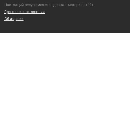
Настоящий ресурс может содержать материалы 12+
Правила использования
Об издании