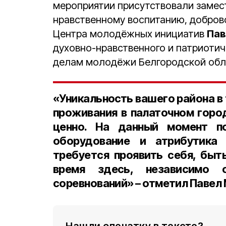
мероприятии присутствовали замес
нравственному воспитанию, добров
Центра молодёжных инициатив
Пав
духовно-нравственного и патриотич
делам молодёжи Белгородской об
«Уникальность вашего района в
проживания в палаточном горо
ценно. На данный момент п
оборудование и атрибутика
требуется проявить себя, быт
время здесь, независимо 
соревнований» – отметил Павел