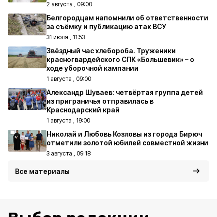
2 августа , 09:00
Белгородцам напомнили об ответственности
за съёмку и публикацию атак ВСУ
31 июля , 11:53
Звёздный час хлебороба. Труженики
красногвардейского СПК «Большевик» – о
ходе уборочной кампании
1 августа , 09:00
Александр Шуваев: четвёртая группа детей
из приграничья отправилась в
Краснодарский край
1 августа , 19:00
Николай и Любовь Козловы из города Бирюч
отметили золотой юбилей совместной жизни
3 августа , 09:18
Все материалы