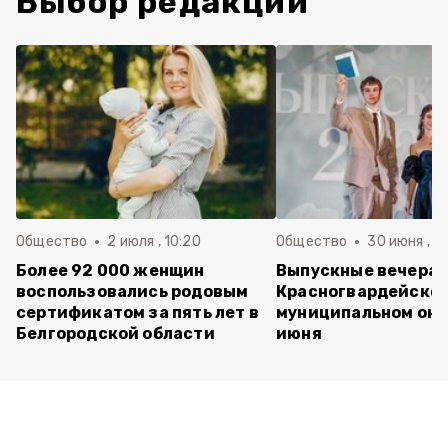
Выбор редакции
Общество
2 июля , 10:20
Общество
30 июня , 13
Более 92 000 женщин
Выпускные вечера 
воспользовались родовым
Красногвардейско
сертификатом за пять лет в
муниципальном окр
Белгородской области
июня