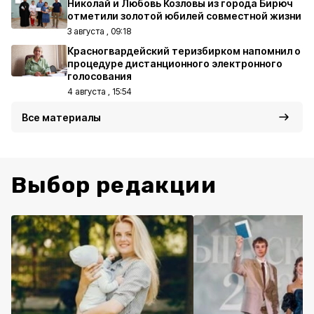
Николай и Любовь Козловы из города Бирюч
отметили золотой юбилей совместной жизни
3 августа , 09:18
Красногвардейский теризбирком напомнил о
процедуре дистанционного электронного
голосования
4 августа , 15:54
Все материалы
Выбор редакции