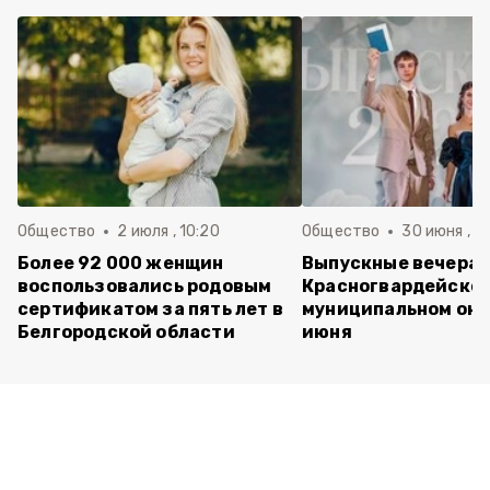
Общество
2 июля , 10:20
Общество
30 июня , 13
Более 92 000 женщин
Выпускные вечера 
воспользовались родовым
Красногвардейско
сертификатом за пять лет в
муниципальном окр
Белгородской области
июня