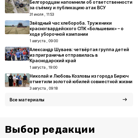
Белгородцам напомнили об ответственности
за съёмку и публикацию атак ВСУ
31 июля , 11:53
Звёздный час хлебороба. Труженики
красногвардейского СПК «Большевик» – о
ходе уборочной кампании
1 августа , 09:00
Александр Шуваев: четвёртая группа детей
из приграничья отправилась в
Краснодарский край
1 августа , 19:00
Николай и Любовь Козловы из города Бирюч
отметили золотой юбилей совместной жизни
3 августа , 09:18
Все материалы
Выбор редакции