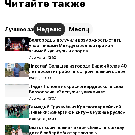
Читайте также
Неделю
Месяц
Лучшее за
Белгородцы получили возможность стать
участниками Международной премии
уличной культуры и спорта
7 августа , 12:52
Николай Селищев из города Бирюч более 40
лет посвятил работе в строительной сфере
Вчера, 09:00
Лидия Попова из красногвардейского села
Верхососна: «Заслужил уважение»
7 августа , 13:07
Геннадий Трухачёв из Красногвардейской
Ливенки: «Энергию и силу – в нужное русло»
8 августа , 09:00
Благотворительная акция «Вместе в школу
детей соберём!» стартовала в