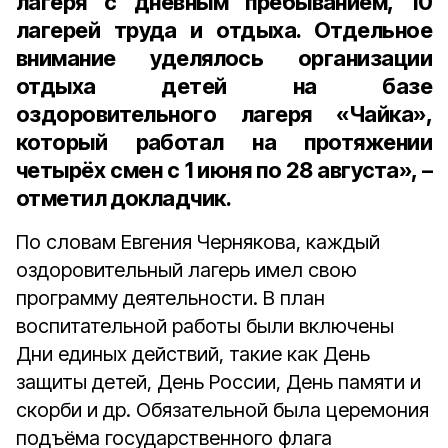
лагеря с дневным пребыванием, 10
лагерей труда и отдыха. Отдельное
внимание уделялось организации
отдыха детей на базе
оздоровительного лагеря «Чайка»,
который работал на протяжении
четырёх смен с 1 июня по 28 августа», –
отметил докладчик.
По словам Евгения Чернякова, каждый
оздоровительный лагерь имел свою
программу деятельности. В план
воспитательной работы были включены
Дни единых действий, такие как День
защиты детей, День России, День памяти и
скорби и др. Обязательной была церемония
подъёма государственного флага