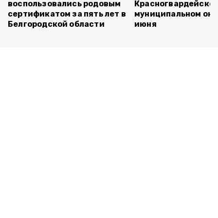
воспользовались родовым
Красногвардейско
сертификатом за пять лет в
муниципальном окр
Белгородской области
июня