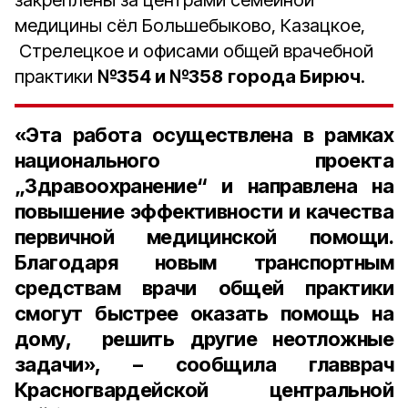
закреплены за центрами семейной
медицины сёл Большебыково, Казацкое,
Стрелецкое и офисами общей врачебной
практики
№354 и №358
города Бирюч
.
«Эта работа осуществлена в рамках
национального проекта
„Здравоохранение“ и направлена на
повышение эффективности и качества
первичной медицинской помощи.
Благодаря новым транспортным
средствам врачи общей практики
смогут быстрее оказать помощь на
дому, решить другие неотложные
задачи», – сообщила главврач
Красногвардейской центральной