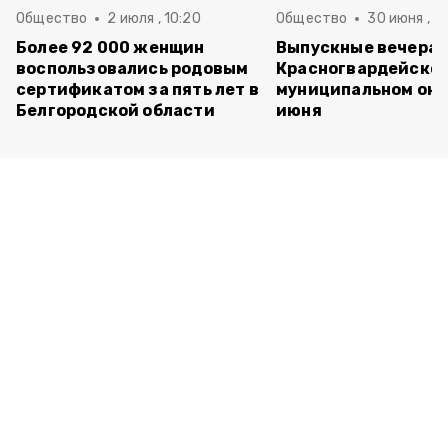
Общество
2 июля , 10:20
Общество
30 июня , 13
Более 92 000 женщин
Выпускные вечера 
воспользовались родовым
Красногвардейско
сертификатом за пять лет в
муниципальном окр
Белгородской области
июня