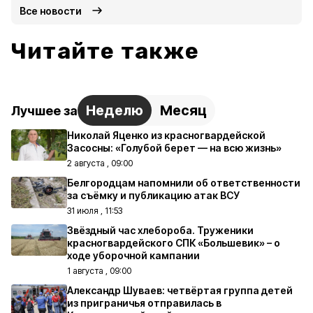
Все новости
Читайте также
Неделю
Месяц
Лучшее за
Николай Яценко из красногвардейской
Засосны: «Голубой берет — на всю жизнь»
2 августа , 09:00
Белгородцам напомнили об ответственности
за съёмку и публикацию атак ВСУ
31 июля , 11:53
Звёздный час хлебороба. Труженики
красногвардейского СПК «Большевик» – о
ходе уборочной кампании
1 августа , 09:00
Александр Шуваев: четвёртая группа детей
из приграничья отправилась в