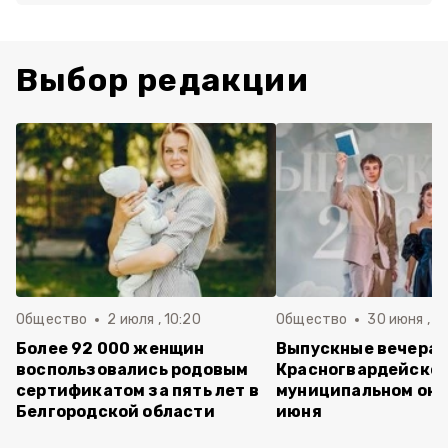
Выбор редакции
Общество
2 июля , 10:20
Общество
30 июня , 13
Более 92 000 женщин
Выпускные вечера 
воспользовались родовым
Красногвардейско
сертификатом за пять лет в
муниципальном окр
Белгородской области
июня