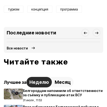
туризм
концепция
программа
Последние новости
Все новости
Читайте также
Неделю
Месяц
Лучшее за
Белгородцам напомнили об ответственности
за съёмку и публикацию атак ВСУ
31 июля , 11:53
Врио губернатора Белгородской побывал с