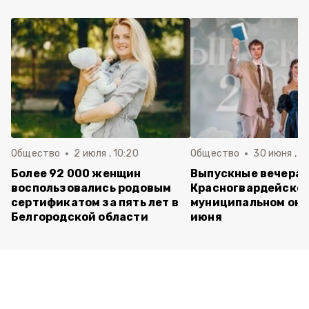
Общество
2 июля , 10:20
Общество
30 июня , 13
Более 92 000 женщин
Выпускные вечера 
воспользовались родовым
Красногвардейско
сертификатом за пять лет в
муниципальном окр
Белгородской области
июня