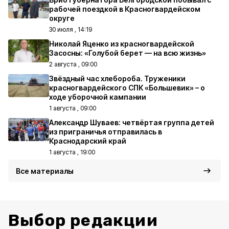
рабочей поездкой в Красногвардейском
округе
30 июля , 14:19
Николай Яценко из красногвардейской
Засосны: «Голубой берет — на всю жизнь»
2 августа , 09:00
Звёздный час хлебороба. Труженики
красногвардейского СПК «Большевик» – о
ходе уборочной кампании
1 августа , 09:00
Александр Шуваев: четвёртая группа детей
из приграничья отправилась в
Краснодарский край
1 августа , 19:00
Все материалы
Выбор редакции