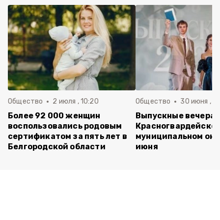
Общество
2 июля , 10:20
Общество
30 июня , 13
Более 92 000 женщин
Выпускные вечера 
воспользовались родовым
Красногвардейско
сертификатом за пять лет в
муниципальном окр
Белгородской области
июня