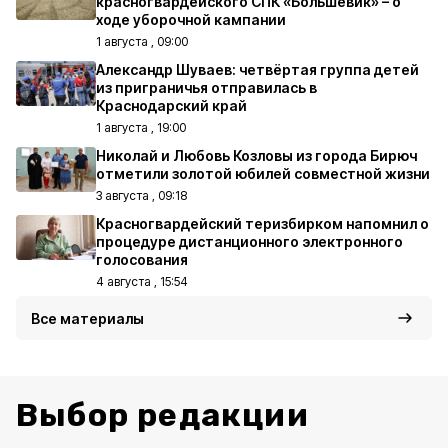
красногвардейского СПК «Большевик» – о
ходе уборочной кампании
1 августа , 09:00
Александр Шуваев: четвёртая группа детей
из приграничья отправилась в
Краснодарский край
1 августа , 19:00
Николай и Любовь Козловы из города Бирюч
отметили золотой юбилей совместной жизни
3 августа , 09:18
Красногвардейский теризбирком напомнил о
процедуре дистанционного электронного
голосования
4 августа , 15:54
Все материалы
Выбор редакции