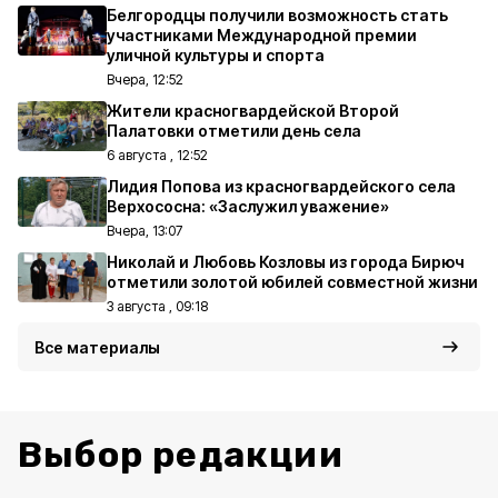
Белгородцы получили возможность стать
участниками Международной премии
уличной культуры и спорта
Вчера, 12:52
Жители красногвардейской Второй
Палатовки отметили день села
6 августа , 12:52
Лидия Попова из красногвардейского села
Верхососна: «Заслужил уважение»
Вчера, 13:07
Николай и Любовь Козловы из города Бирюч
отметили золотой юбилей совместной жизни
3 августа , 09:18
Все материалы
Выбор редакции