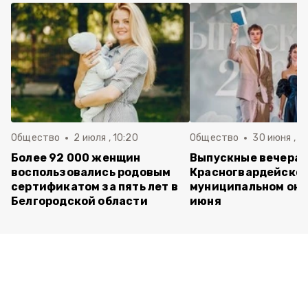
Общество
2 июля , 10:20
Общество
30 июня , 13
Более 92 000 женщин
Выпускные вечера 
воспользовались родовым
Красногвардейско
сертификатом за пять лет в
муниципальном окр
Белгородской области
июня