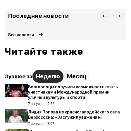
Последние новости
Все новости
Читайте также
Неделю
Месяц
Лучшее за
Белгородцы получили возможность стать
участниками Международной премии
уличной культуры и спорта
7 августа , 12:52
Лидия Попова из красногвардейского села
Верхососна: «Заслужил уважение»
7 августа , 13:07