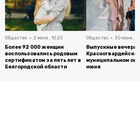
Общество
2 июля , 10:20
Общество
30 июня , 13
Более 92 000 женщин
Выпускные вечера 
воспользовались родовым
Красногвардейско
сертификатом за пять лет в
муниципальном окр
Белгородской области
июня