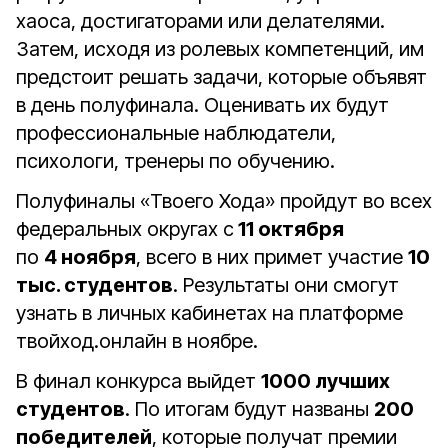
хаоса, достигаторами или делателями.
Затем, исходя из ролевых компетенций, им
предстоит решать задачи, которые объявят
в день полуфинала. Оценивать их будут
профессиональные наблюдатели,
психологи, тренеры по обучению.
Полуфиналы «Твоего Хода» пройдут во всех
федеральных округах с
11 октября
по
4 ноября
, всего в них примет участие
10
тыс. студентов
. Результаты они смогут
узнать в личных кабинетах на платформе
твойход.онлайн в ноябре.
В финал конкурса выйдет
1000 лучших
студентов
. По итогам будут названы
200
победителей
, которые получат премии