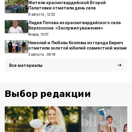
Жители красногвардейской Второй
Палатовки отметили день села
6 августа , 12:52
Лидия Попова из красногвардейского села
Верхососна: «Заслужил уважение»
Вчера, 13:07
Николай и Любовь Козловы из города Бирюч
отметили золотой юбилей совместной жизни
3 августа , 09:18
Все материалы
Выбор редакции