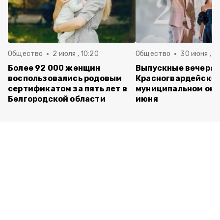
Общество
2 июля , 10:20
Общество
30 июня , 13
Более 92 000 женщин
Выпускные вечера 
воспользовались родовым
Красногвардейско
сертификатом за пять лет в
муниципальном окр
Белгородской области
июня