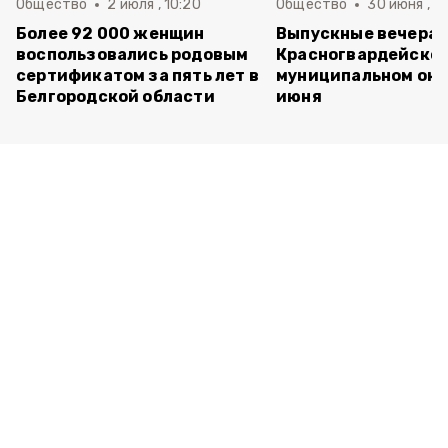
Общество
2 июля , 10:20
Общество
30 июня , 13
Более 92 000 женщин
Выпускные вечера 
воспользовались родовым
Красногвардейско
сертификатом за пять лет в
муниципальном окр
Белгородской области
июня