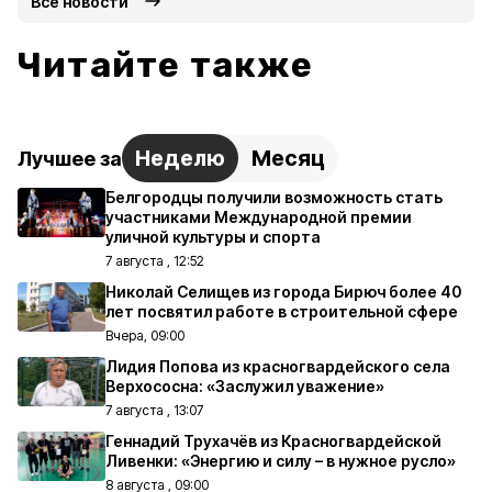
Все новости
Читайте также
Неделю
Месяц
Лучшее за
Белгородцы получили возможность стать
участниками Международной премии
уличной культуры и спорта
7 августа , 12:52
Николай Селищев из города Бирюч более 40
лет посвятил работе в строительной сфере
Вчера, 09:00
Лидия Попова из красногвардейского села
Верхососна: «Заслужил уважение»
7 августа , 13:07
Геннадий Трухачёв из Красногвардейской
Ливенки: «Энергию и силу – в нужное русло»
8 августа , 09:00