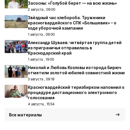
Засосны: «Голубой берет — на всю жизнь»
2 августа , 09:00
Звёздный час хлебороба. Труженики
красногвардейского СПК «Большевик» – о
ходе уборочной кампании
1 августа , 09:00
Александр Шуваев: четвёртая группа детей
из приграничья отправилась в
Краснодарский край
1 августа , 19:00
Николай и Любовь Козловы из города Бирюч
отметили золотой юбилей совместной жизни
3 августа , 09:18
Красногвардейский теризбирком напомнил о
процедуре дистанционного электронного
голосования
4 августа , 15:54
Все материалы