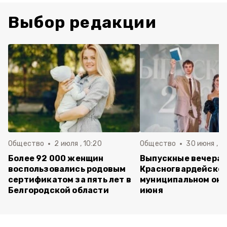
Выбор редакции
Общество
2 июля , 10:20
Общество
30 июня , 13
Более 92 000 женщин
Выпускные вечера 
воспользовались родовым
Красногвардейско
сертификатом за пять лет в
муниципальном окр
Белгородской области
июня