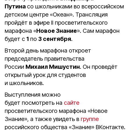
Путина
со школьниками во всероссийском
детском центре «Океан». Трансляция
пройдёт в эфире II просветительского
марафона «
Новое Знание
». Сам марафон
будет с
1
по
3 сентября
.
Второй день марафона откроет
председатель правительства
России
Михаил Мишустин
. Он проведёт
открытый урок для студентов
и школьников.
Выступления можно
будет посмотреть на
сайте
просветительского марафона «Новое
Знание», а также увидеть в
группе
российского общества «Знание» ВКонтакте.