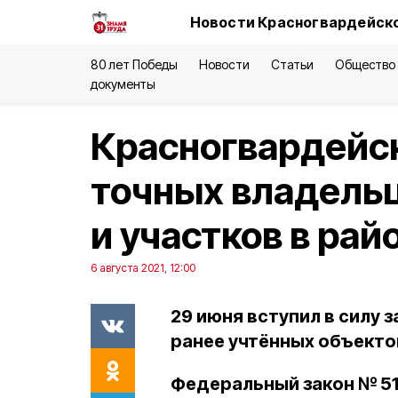
Новости Красногвардейско
80 лет Победы
Новости
Статьи
Общество
документы
Красногвардейск
точных владельц
и участков в рай
6 августа 2021, 12:00
29 июня вступил в силу 
ранее учтённых объект
Федеральный закон № 5