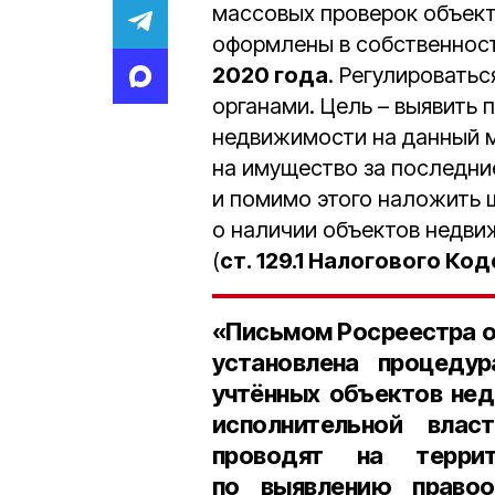
массовых проверок объект
оформлены в собственнос
2020 года
. Регулировать
органами. Цель – выявить 
недвижимости на данный м
на имущество за последн
и помимо этого наложить 
о наличии объектов недви
(
ст. 129.1 Налогового Ко
«Письмом Росреестра 
установлена процедур
учтённых объектов нед
исполнительной влас
проводят на терри
по выявлению правоо