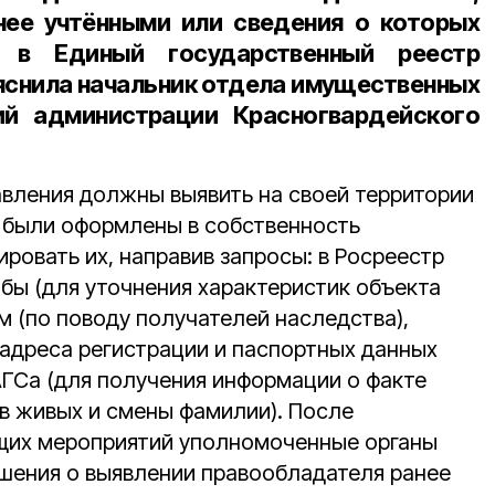
нее учтёнными или сведения о которых
 в Единый государственный реестр
яснила
начальник отдела имущественных
й администрации Красногвардейского
вления должны выявить на своей территории
 были оформлены в собственность
ировать их, направив запросы: в Росреестр
бы (для уточнения характеристик объекта
м (по поводу получателей наследства),
 адреса регистрации и паспортных данных
АГСа (для получения информации о факте
в живых и смены фамилии). После
щих мероприятий уполномоченные органы
шения о выявлении правообладателя ранее