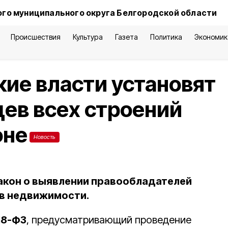
го муниципального округа Белгородской области
Происшествия
Культура
Газета
Политика
Экономик
ие власти установят
ев всех строений
оне
Новость
закон о выявлении правообладателей
ов недвижимости.
18-ФЗ
, предусматривающий проведение