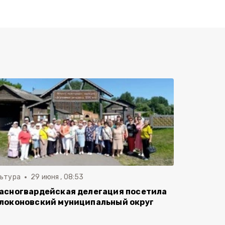
льтура
29 июня , 08:53
асногвардейская делегация посетила
локоновский муниципальный округ