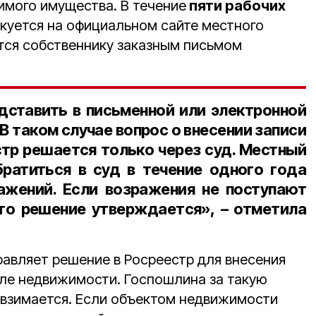
имого имущества. В течение
пяти рабочих
куется на официальном сайте местного
ется собственнику заказным письмом
дставить в письменной или электронной
. В таком случае вопрос о внесении записи
стр решается только через суд. Местный
братиться в суд в течение одного года
ажений. Если возражения не поступают
 то решение утверждается», – отметила
равляет решение в Росреестр для внесения
ле недвижимости. Госпошлина за такую
 взимается. Если объектом недвижимости