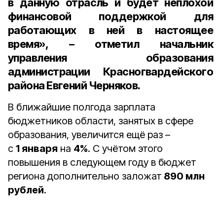
в данную отрасль и будет неплохой
финансовой поддержкой для
работающих в ней в настоящее
время», – отметил
начальник
управления образования
администрации Красногвардейского
района Евгений Черняков
.
В ближайшие полгода зарплата
бюджетников области, занятых в сфере
образования, увеличится ещё раз –
с
1 января
на
4%
. С учётом этого
повышения в следующем году в бюджет
региона дополнительно заложат
890 млн
рублей
.