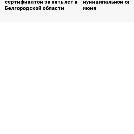
сертификатом за пять лет в
муниципальном окр
Белгородской области
июня