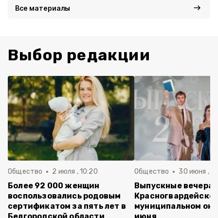
Все материалы
Выбор редакции
Общество
2 июля , 10:20
Общество
30 июня , 13
Более 92 000 женщин
Выпускные вечера 
воспользовались родовым
Красногвардейско
сертификатом за пять лет в
муниципальном окр
Белгородской области
июня