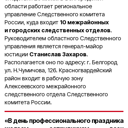
области работает региональное
управление Следственного комитета
России, куда входит
10 межрайонных
и городских следственных отделов
.
Руководителем областного Следственного
управления является генерал-майор
юстиции
Станислав Захаров
.
Располагается оно по адресу: г. Белгород
ул. Н.Чумичова, 126. Красногвардейский
район входит в рабочую зону
Алексеевского межрайонного
следственного отдела Следственного
комитета России.
«В день профессионального праздника