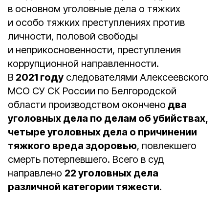
в основном уголовные дела о тяжких
и особо тяжких преступлениях против
личности, половой свободы
и неприкосновенности, преступления
коррупционной направленности.
В
2021 году
следователями Алексеевского
МСО СУ СК России по Белгородской
области производством окончено
два
уголовных дела по делам об убийствах,
четыре уголовных дела о причинении
тяжкого вреда здоровью
, повлекшего
смерть потерпевшего. Всего в суд
направлено
22 уголовных дела
различной категории тяжести
.