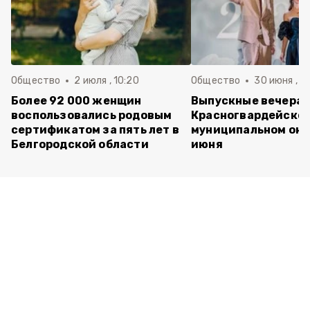
Общество
2 июля , 10:20
Общество
30 июня , 13
Более 92 000 женщин
Выпускные вечера 
воспользовались родовым
Красногвардейско
сертификатом за пять лет в
муниципальном окр
Белгородской области
июня