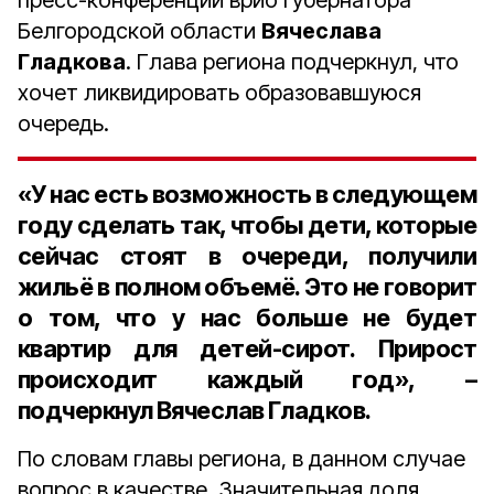
пресс-конференции врио губернатора
Белгородской области
Вячеслава
Гладкова
. Глава региона подчеркнул, что
хочет ликвидировать образовавшуюся
очередь.
«У нас есть возможность в следующем
году сделать так, чтобы дети, которые
сейчас стоят в очереди, получили
жильё в полном объемё. Это не говорит
о том, что у нас больше не будет
квартир для детей-сирот. Прирост
происходит каждый год», –
подчеркнул Вячеслав Гладков.
По словам главы региона, в данном случае
вопрос в качестве. Значительная доля