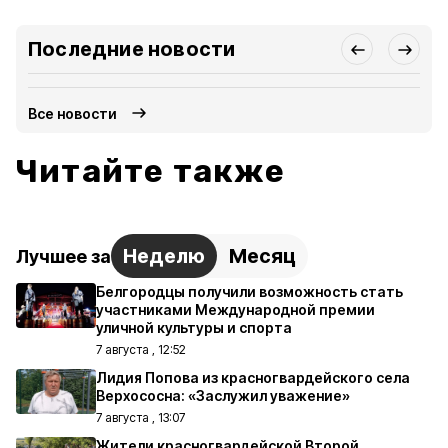
Последние новости
Все новости
Читайте также
Неделю
Месяц
Лучшее за
Белгородцы получили возможность стать
участниками Международной премии
уличной культуры и спорта
7 августа , 12:52
Лидия Попова из красногвардейского села
Верхососна: «Заслужил уважение»
7 августа , 13:07
Жители красногвардейской Второй