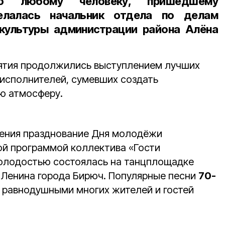
о любому человеку, пришедшему
елалась
начальник отдела по делам
культуры администрации района Алёна
иятия продолжились выступлением лучших
 исполнителей, сумевших создать
ю атмосферу.
ления празднование Дня молодёжи
й программой коллектива «Гости
молодостью состоялась на танцплощадке
 Ленина города Бирюч. Популярные песни
70-
 равнодушными многих жителей и гостей