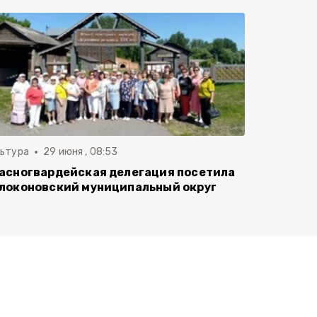
льтура
29 июня , 08:53
асногвардейская делегация посетила
локоновский муниципальный округ