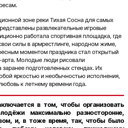
ресам.
ционной зоне реки Тихая Сосна для самых
редставлены развлекательные игровые
иционно работала спортивная площадка, где
вои силы в армрестлинге, народном жиме,
ресным моментом праздника стал открытый
-арта. Молодые люди рисовали
 заранее подготовленных стендах. Их
обой яркостью и необычностью исполнения,
 любовь к летнему времени года.
аключается в том, чтобы организовать
лодёжи максимально разносторонне,
ом, и, в тоже время, так, чтобы было