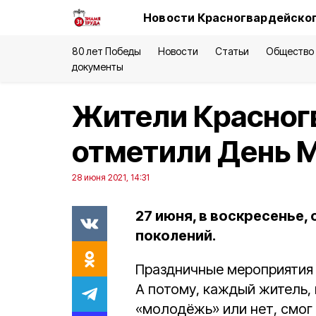
Новости Красногвардейског
80 лет Победы
Новости
Статьи
Общество
документы
Жители Красног
отметили День 
28 июня 2021, 14:31
27 июня, в воскресенье,
поколений.
Праздничные мероприятия 
А потому, каждый житель, 
«молодёжь» или нет, смог 