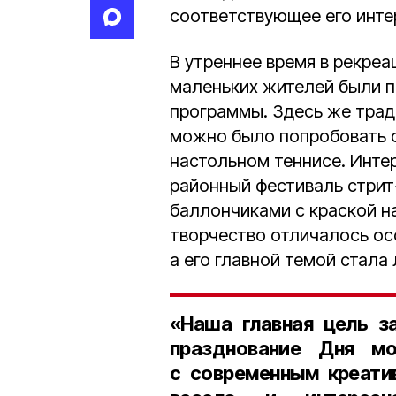
соответствующее его инте
В утреннее время в рекреа
маленьких жителей были п
программы. Здесь же трад
можно было попробовать с
настольном теннисе. Инте
районный фестиваль стрит
баллончиками с краской на
творчество отличалось ос
а его главной темой стала
«Наша главная цель з
празднование Дня мо
с современным креатив