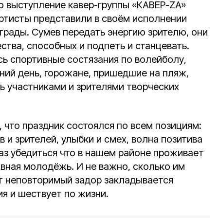
о выступление кавер-группы «КАВЕР-ZA»
Артисты представили в своём исполнении
трады. Сумев передать энергию зрителю, они
тва, способных и подпеть и станцевать.
 спортивные состязания по волейболу,
ний день, горожане, пришедшие на пляж,
ь участниками и зрителями творческих
 что праздник состоялся по всем позициям:
 и зрителей, улыбки и смех, волна позитива
аз убедиться что в нашем районе проживает
ивная молодёжь. И не важно, сколько им
от неповторимый задор закладывается
я и шествует по жизни.