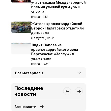
участниками Международной
премии уличной культуры и
спорта
Вчера, 12:52
Жители красногвардейской
Второй Палатовки отметили
день села
6 августа , 12:52
Лидия Попова из
красногвардейского села
Верхососна: «Заслужил
уважение»
Вчера, 13:07
Все материалы
Последние
новости
Все новости