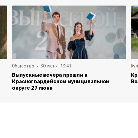
Общество
30 июня , 13:41
Ку
Выпускные вечера прошли в
Кр
Красногвардейском муниципальном
Во
округе 27 июня