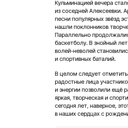
Кульминацией вечера стал
из соседней Алексеевки. 
песни популярных звёзд эс
нашли поклонников творчес
Параллельно продолжались
баскетболу. В знойный лет
волей-неволей становилис
и спортивных баталий.
В целом следует отметить,
радостные лица участников
и энергии позволили ещё р
яркая, творческая и спорт
сегодня лет, наверное, эт
в наших сердцах с рождени