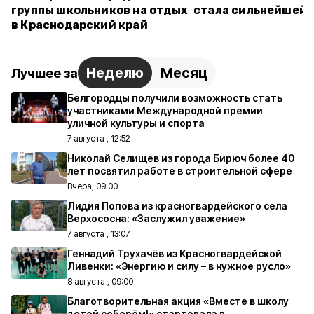
группы школьников на отдых
стала сильнейшей 
в Краснодарский край
Неделю
Месяц
Лучшее за
Белгородцы получили возможность стать
участниками Международной премии
уличной культуры и спорта
7 августа , 12:52
Николай Селищев из города Бирюч более 40
лет посвятил работе в строительной сфере
Вчера, 09:00
Лидия Попова из красногвардейского села
Верхососна: «Заслужил уважение»
7 августа , 13:07
Геннадий Трухачёв из Красногвардейской
Ливенки: «Энергию и силу – в нужное русло»
8 августа , 09:00
Благотворительная акция «Вместе в школу
детей соберём!» стартовала в