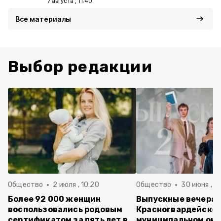
7 августа , 11:40
Все материалы
Выбор редакции
Общество
2 июля , 10:20
Общество
30 июня , 13
Более 92 000 женщин
Выпускные вечера 
воспользовались родовым
Красногвардейско
сертификатом за пять лет в
муниципальном окр