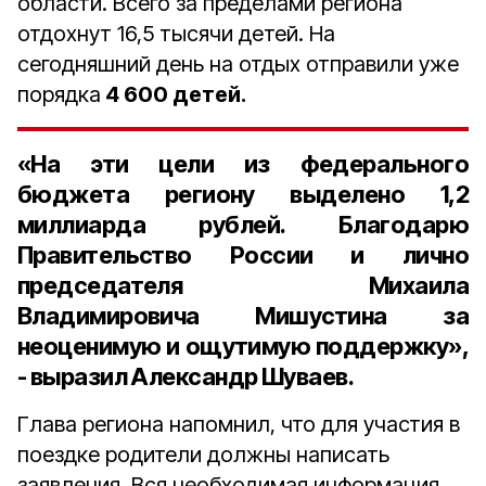
области. Всего за пределами региона
отдохнут 16,5 тысячи детей. На
сегодняшний день на отдых отправили уже
порядка
4 600 детей.
«
На эти цели из федерального
бюджета региону выделено 1,2
миллиарда рублей. Благодарю
Правительство России и лично
председателя Михаила
Владимировича Мишустина за
неоценимую и ощутимую поддержку»,
- выразил Александр Шуваев.
Глава региона напомнил, что для участия в
поездке родители должны написать
заявления.
Вся необходимая информация