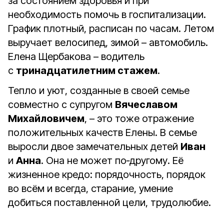
за состоянием здоровья и при
необходимость помочь в госпитализации.
График плотный, расписан по часам. Летом
выручает велосипед, зимой – автомобиль.
Елена Щербакова – водитель
с
тринадцатилетним стажем
.
Тепло и уют, созданные в своей семье
совместно с супругом
Вячеславом
Михайловичем
, – это тоже отражение
положительных качеств Елены. В семье
выросли двое замечательных детей
Иван
и
Анна
. Она не может по‑другому. Её
жизненное кредо: порядочность, порядок
во всём и всегда, старание, умение
добиться поставленной цели, трудолюбие.