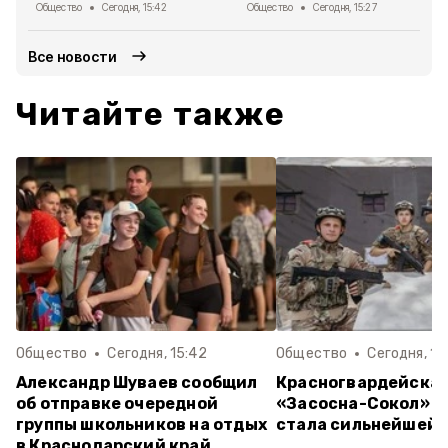
Общество
Сегодня, 15:42
Общество
Сегодня, 15:27
Все новости
Читайте также
Общество
Сегодня, 15:42
Общество
Сегодня, 15
Александр Шуваев сообщил
Красногвардейская
об отправке очередной
«Засосна-Сокол» в
группы школьников на отдых
стала сильнейшей 
в Краснодарский край