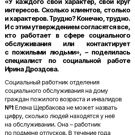
«У каждого свой характер, свой круг
интересов. Сколько клиентов, столько
и характеров. Трудно? Конечно, трудно.
И с этим утверждением согласятся все,
кто работает в сфере социального
обслуживания или контактирует
с пожилыми людьми», – поделилась
специалист по социальной работе
Ирина Дроздова
.
Социальный работник отделения
социального обслуживания на дому
граждан пожилого возраста и инвалидов
№1
Елена Щербакова не может назвать
цифру, сколько людей находятся у неё
на обслуживании. Она – работник
по подмене отпусков. В течение года