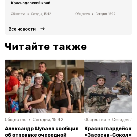
Краснодарский край
Общество
Сегодня, 15:42
Общество
Сегодня, 15:27
Все новости
Читайте также
Общество
Сегодня, 15:42
Общество
Сегодня, 15
Александр Шуваев сообщил
Красногвардейская
об отправке очередной
«Засосна-Сокол» в