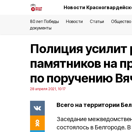
Новости Красногвардейско
80 лет Победы
Новости
Статьи
Общество
документы
Полиция усилит
памятников на п
по поручению Вя
28 апреля 2021, 10:17
Всего на территории Бе
Заседание межведомствен
состоялось в Белгороде. В