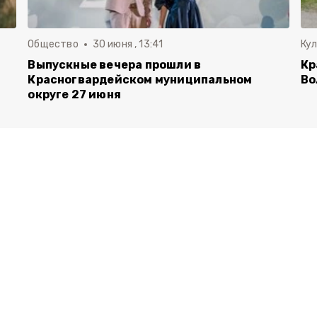
Общество
30 июня , 13:41
Ку
Выпускные вечера прошли в
Кр
Красногвардейском муниципальном
Во
округе 27 июня