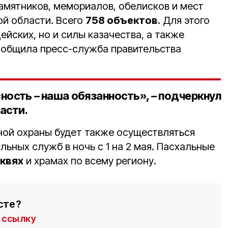
памятников, мемориалов, обелисков и мест
ой области. Всего
758 объектов
. Для этого
ейских, но и силы казачества, а также
ообщила пресс-служба правительства
ость – наша обязанность», – подчеркнул
асти.
ной охраны будет также осуществляться
льных служб в ночь с 1 на 2 мая. Пасхальные
рквях
и храмах по всему региону.
сте?
ссылку