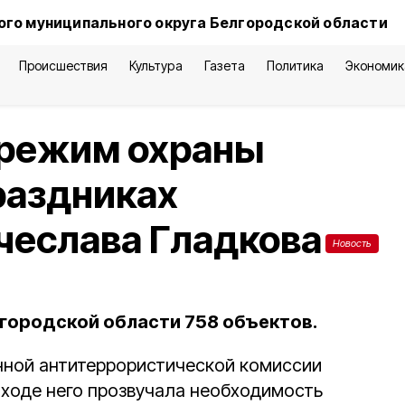
го муниципального округа Белгородской области
Происшествия
Культура
Газета
Политика
Экономик
 режим охраны
раздниках
чеслава Гладкова
Новость
лгородской области 758 объектов.
ной антитеррористической комиссии
 ходе него прозвучала необходимость