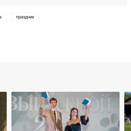
а
праздник