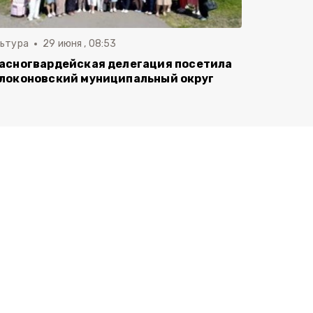
льтура
29 июня , 08:53
асногвардейская делегация посетила
локоновский муниципальный округ