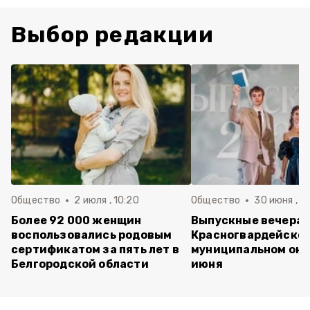
Выбор редакции
Общество
2 июля , 10:20
Общество
30 июня , 13
Более 92 000 женщин
Выпускные вечера 
воспользовались родовым
Красногвардейско
сертификатом за пять лет в
муниципальном окр
Белгородской области
июня