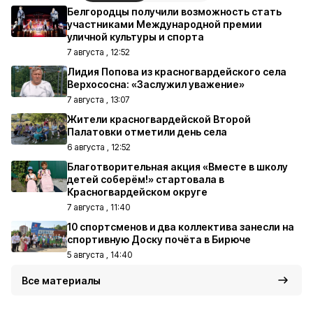
Белгородцы получили возможность стать
участниками Международной премии
уличной культуры и спорта
7 августа , 12:52
Лидия Попова из красногвардейского села
Верхососна: «Заслужил уважение»
7 августа , 13:07
Жители красногвардейской Второй
Палатовки отметили день села
6 августа , 12:52
Благотворительная акция «Вместе в школу
детей соберём!» стартовала в
Красногвардейском округе
7 августа , 11:40
10 спортсменов и два коллектива занесли на
спортивную Доску почёта в Бирюче
5 августа , 14:40
Все материалы