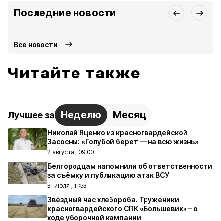
Последние новости
Все новости
Читайте также
Неделю
Месяц
Лучшее за
Николай Яценко из красногвардейской
Засосны: «Голубой берет — на всю жизнь»
2 августа , 09:00
Белгородцам напомнили об ответственности
за съёмку и публикацию атак ВСУ
31 июля , 11:53
Звёздный час хлебороба. Труженики
красногвардейского СПК «Большевик» – о
ходе уборочной кампании