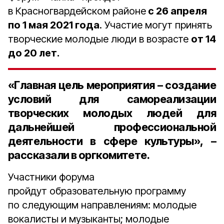
в Красногвардейском районе
с 26 апреля
по 1 мая 2021 года
. Участие могут принять
творческие молодые люди в возрасте
от 14
до 20 лет.
«Главная цель мероприятия – создание
условий для самореализации
творческих молодых людей для
дальнейшей профессиональной
деятельности в сфере культуры», –
рассказали в оргкомитете.
Участники форума
пройдут образовательную программу
по следующим направлениям: молодые
вокалисты и музыканты; молодые